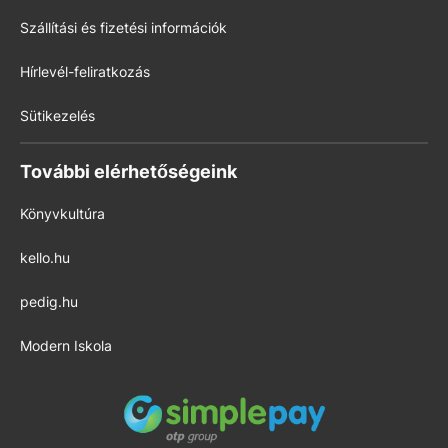
Szállítási és fizetési információk
Hírlevél-feliratkozás
Sütikezelés
További elérhetőségeink
Könyvkultúra
kello.hu
pedig.hu
Modern Iskola