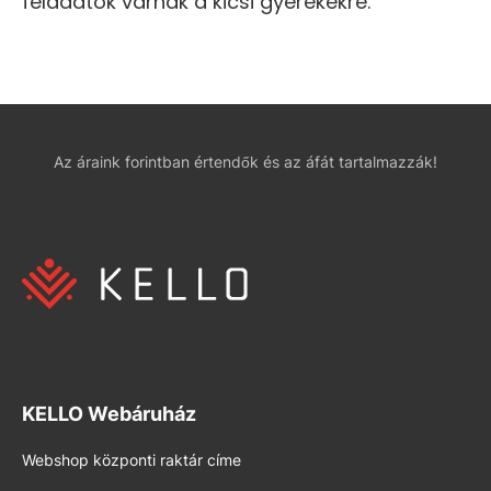
feladatok várnak a kicsi gyerekekre.
Az áraink forintban értendők és az áfát tartalmazzák!
KELLO Webáruház
Webshop központi raktár címe