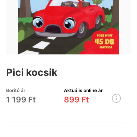
Pici kocsik
Borító ár
Aktuális online ár
1 199 Ft
899 Ft