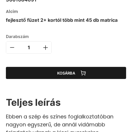
Alcím
fejlesztő füzet 2+ kortól több mint 45 db matrica
Darabszám
KOSÁRBA
Teljes leírás
Ebben a szép és színes foglalkoztatóban
nagyon egyszerű, de annál vidámabb