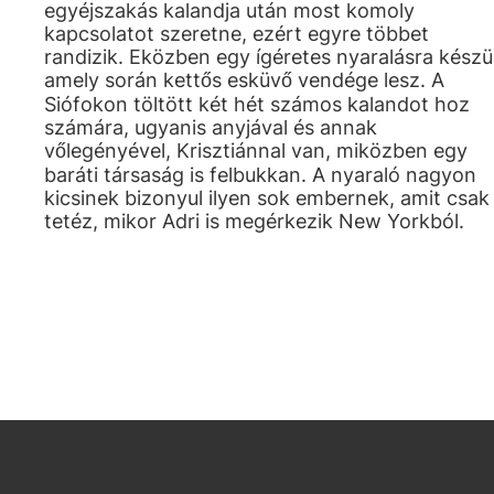
egyéjszakás kalandja után most komoly
kapcsolatot szeretne, ezért egyre többet
randizik. Eközben egy ígéretes nyaralásra készül
amely során kettős esküvő vendége lesz. A
Siófokon töltött két hét számos kalandot hoz
számára, ugyanis anyjával és annak
vőlegényével, Krisztiánnal van, miközben egy
baráti társaság is felbukkan. A nyaraló nagyon
kicsinek bizonyul ilyen sok embernek, amit csak
tetéz, mikor Adri is megérkezik New Yorkból.