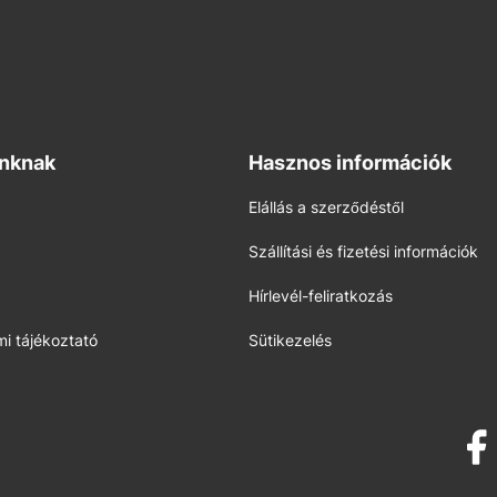
inknak
Hasznos információk
Elállás a szerződéstől
Szállítási és fizetési információk
Hírlevél-feliratkozás
i tájékoztató
Sütikezelés