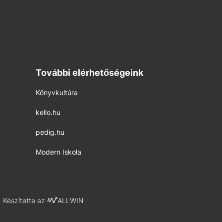
További elérhetőségeink
Könyvkultúra
kello.hu
pedig.hu
Modern Iskola
Készítette az
ALLWIN