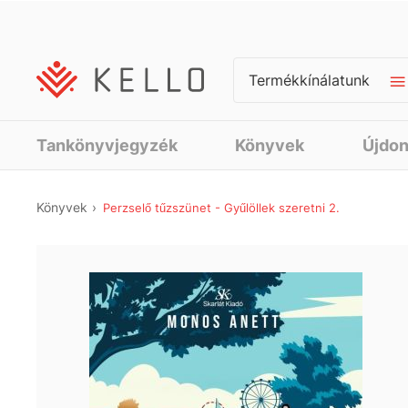
Termékkínálatunk
Tankönyvjegyzék
Könyvek
Újdo
Könyvek
Perzselő tűzszünet - Gyűlöllek szeretni 2.