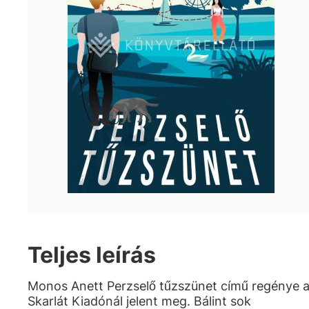
Teljes leírás
Monos Anett Perzselő tűzszünet című regénye 
Skarlát Kiadónál jelent meg. Bálint sok