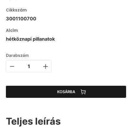
Cikkszám
3001100700
Alcím
hétköznapi pillanatok
Darabszám
KOSÁRBA
Teljes leírás