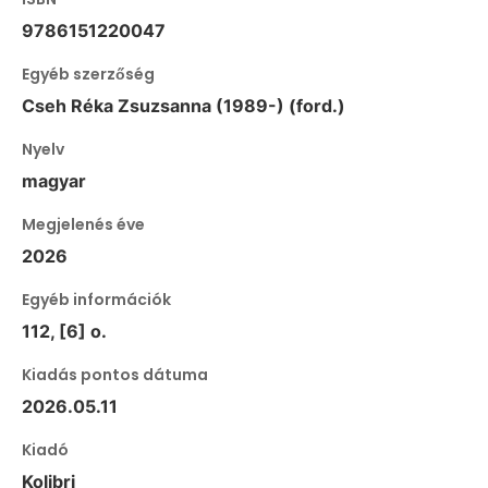
9786151220047
Egyéb szerzőség
Cseh Réka Zsuzsanna (1989-) (ford.)
Nyelv
magyar
Megjelenés éve
2026
Egyéb információk
112, [6] o.
Kiadás pontos dátuma
2026.05.11
Kiadó
Kolibri