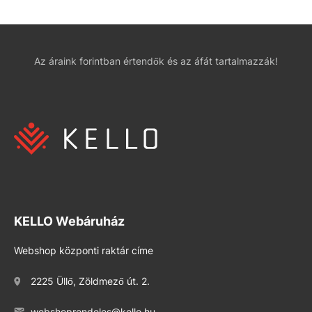
Az áraink forintban értendők és az áfát tartalmazzák!
KELLO Webáruház
Webshop központi raktár címe
2225 Üllő, Zöldmező út. 2.
webshoprendeles@kello.hu