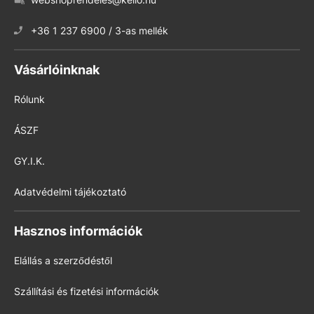
+36 1 237 6900 / 3-as mellék
Vásárlóinknak
Rólunk
ÁSZF
GY.I.K.
Adatvédelmi tájékoztató
Hasznos információk
Elállás a szerződéstől
Szállítási és fizetési információk