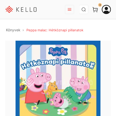
BEJELENTKEZÉS
0
Könyvek
Peppa malac: Hétköznapi pillanatok