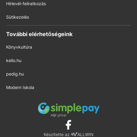
Hírlevél-feliratkozás
Sütikezelés
További elérhetőségeink
Könyvkultúra
kello.hu
pedig.hu
Modern Iskola
Készítette az
ALLWIN