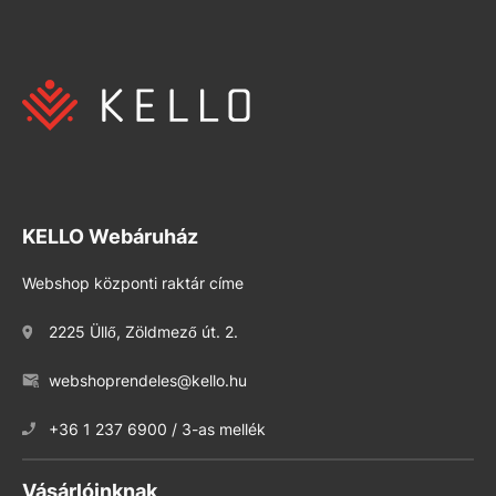
KELLO Webáruház
Webshop központi raktár címe
2225 Üllő, Zöldmező út. 2.
webshoprendeles@kello.hu
+36 1 237 6900 / 3-as mellék
Vásárlóinknak