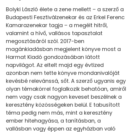
Bolyki László élete a zene mellett – a szerző a
Budapesti Fesztiválzenekar és az Erkel Ferenc
Kamarazenekar tagja – a megélt hitről,
valamint a hívő, vallásos tapasztalat
megosztásáról szól. 2017-ben
magánkiadásban megjelent könyve most a
Harmat Kiadó gondozásában látott
napvilágot. Az eltelt majd egy évtized
azonban nem tette könyve mondanivalóját
kevésbé relevánssá, sőt. A szerző ugyanis egy
olyan témakörrel foglalkozik behatóan, amiről
nem vagy csak nagyon keveset beszélnek a
keresztény közösségeken belül. E tabusított
téma pedig nem más, mint a keresztény
ember hitehagyása, a tanításban, a
vallásban vagy éppen az egyházban való