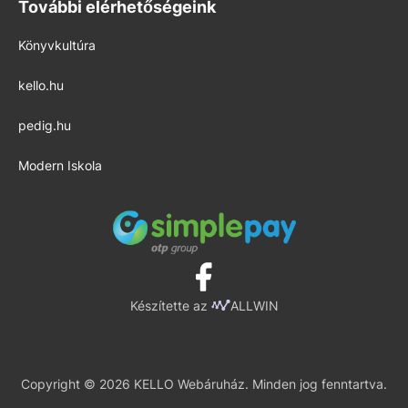
További elérhetőségeink
Könyvkultúra
kello.hu
pedig.hu
Modern Iskola
Készítette az
ALLWIN
Copyright © 2026 KELLO Webáruház. Minden jog fenntartva.