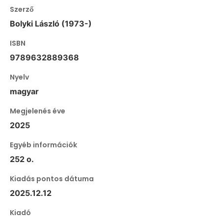
Szerző
Bolyki László (1973-)
ISBN
9789632889368
Nyelv
magyar
Megjelenés éve
2025
Egyéb információk
252 o.
Kiadás pontos dátuma
2025.12.12
Kiadó