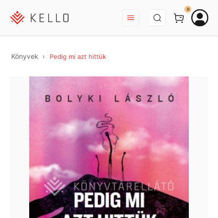
BEJELENTKEZÉS
0
Könyvek
Pedig mi azt hittük