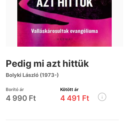
Pedig mi azt hittük
Bolyki László (1973-)
Borító ár
Kötött ár
4 990 Ft
4 491 Ft