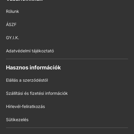
Rólunk
ÁSZF
GY.I.K.
Adatvédelmi tájékoztató
Hasznos információk
Elállás a szerződéstől
Szállítási és fizetési információk
Hírlevél-feliratkozás
Sütikezelés