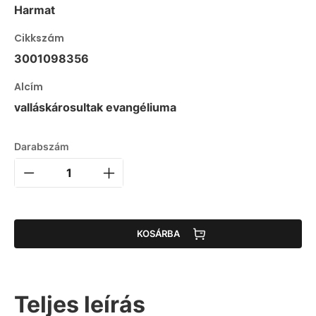
Harmat
Cikkszám
3001098356
Alcím
valláskárosultak evangéliuma
Darabszám
KOSÁRBA
Teljes leírás