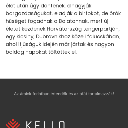
élet után úgy döntenek, elhagyják
borgazdaságukat, eladják a birtokot, de örök
hűséget fogadnak a Balatonnak, mert új
életet kezdenek Horvátország tengerpartján,
egy kicsiny, Dubrovnikhoz közeli falucskában,
ahol ifjúságuk idején már jártak és nagyon
boldog napokat töltöttek el.
Az áraink forintban értendők és az áfát tartalmazzák!