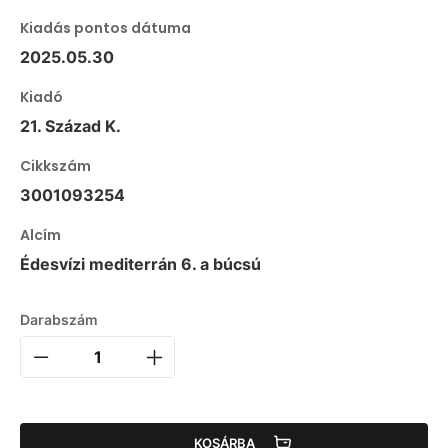
Kiadás pontos dátuma
2025.05.30
Kiadó
21. Század K.
Cikkszám
3001093254
Alcím
Édesvízi mediterrán 6. a búcsú
Darabszám
KOSÁRBA