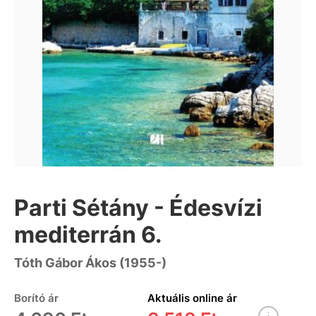
Parti Sétány - Édesvízi
mediterrán 6.
Tóth Gábor Ákos (1955-)
Borító ár
Aktuális online ár