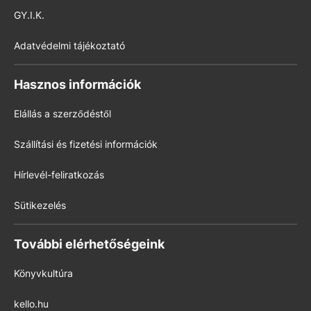
GY.I.K.
Adatvédelmi tájékoztató
Hasznos információk
Elállás a szerződéstől
Szállítási és fizetési információk
Hírlevél-feliratkozás
Sütikezelés
További elérhetőségeink
Könyvkultúra
kello.hu