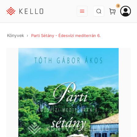
BEJELENTKEZÉS
0
Könyvek
Parti Sétány - Édesvízi mediterrán 6.