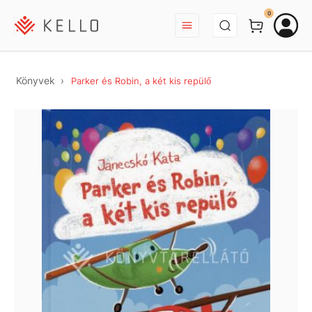
BEJELENTKEZÉS
0
Könyvek
Parker és Robin, a két kis repülő