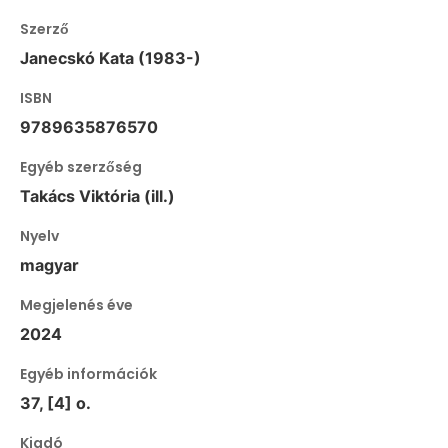
Szerző
Janecskó Kata (1983-)
ISBN
9789635876570
Egyéb szerzőség
Takács Viktória (ill.)
Nyelv
magyar
Megjelenés éve
2024
Egyéb információk
37, [4] o.
Kiadó