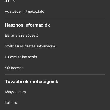
GY.I.K.
Adatvédelmi tájékoztató
Hasznos információk
Elállás a szerződéstől
Szállítási és fizetési információk
Hírlevél-feliratkozás
Sütikezelés
További elérhetőségeink
Könyvkultúra
kello.hu