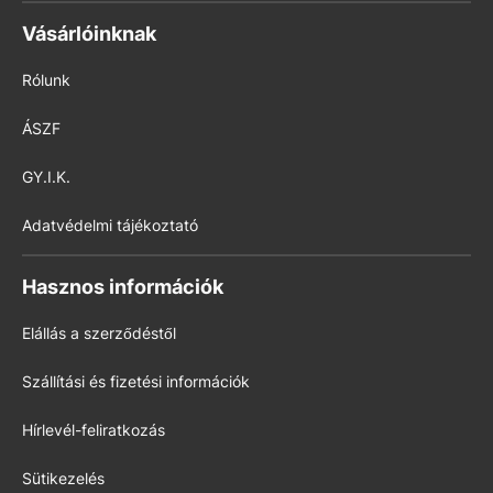
Vásárlóinknak
Rólunk
ÁSZF
GY.I.K.
Adatvédelmi tájékoztató
Hasznos információk
Elállás a szerződéstől
Szállítási és fizetési információk
Hírlevél-feliratkozás
Sütikezelés