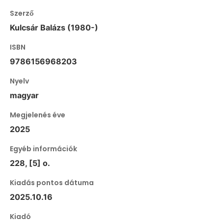
Szerző
Kulcsár Balázs (1980-)
ISBN
9786156968203
Nyelv
magyar
Megjelenés éve
2025
Egyéb információk
228, [5] o.
Kiadás pontos dátuma
2025.10.16
Kiadó