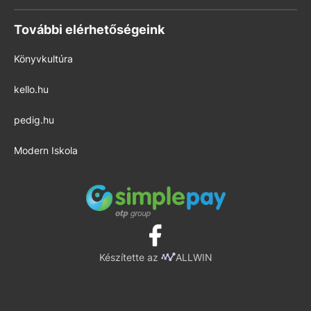
További elérhetőségeink
Könyvkultúra
kello.hu
pedig.hu
Modern Iskola
Készítette az
ALLWIN