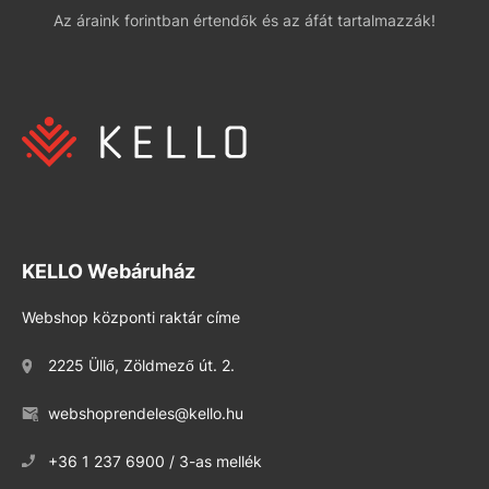
Az áraink forintban értendők és az áfát tartalmazzák!
KELLO Webáruház
Webshop központi raktár címe
2225 Üllő, Zöldmező út. 2.
webshoprendeles@kello.hu
+36 1 237 6900 / 3-as mellék