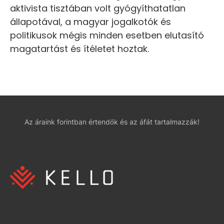
aktivista tisztában volt gyógyíthatatlan
állapotával, a magyar jogalkotók és
politikusok mégis minden esetben elutasító
magatartást és ítéletet hoztak.
Az áraink forintban értendők és az áfát tartalmazzák!