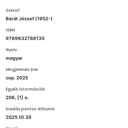
Szerző
Barát József (1952-)
ISBN
9789632788135
Nyelv
magyar
Megjelenés éve
cop. 2025
Egyéb információk
206, [1] o.
Kiadás pontos dátuma
2025.10.29