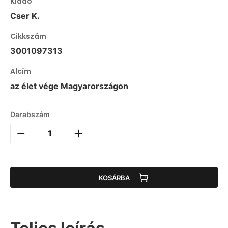
Kiadó
Cser K.
Cikkszám
3001097313
Alcím
az élet vége Magyarországon
Darabszám
KOSÁRBA