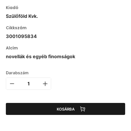
Kiadó
Szülőföld Kvk.
Cikkszám
3001095834
Alcím
novellák és egyéb finomságok
Darabszám
KOSÁRBA