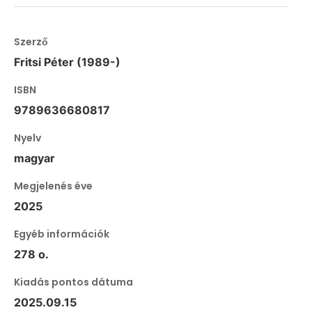
Szerző
Fritsi Péter (1989-)
ISBN
9789636680817
Nyelv
magyar
Megjelenés éve
2025
Egyéb információk
278 o.
Kiadás pontos dátuma
2025.09.15