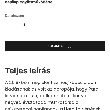
napilap együttműködése
Darabszám
KOSÁRBA
Teljes leírás
A 2019-ben megjelent színes, képes album
kiadásának az volt az apropója, hogy Para
István grafikus, karikaturista akkor volt
negyed évszázada munkatársa a
csíkszeredai napilapnak, a Hargita Népének.