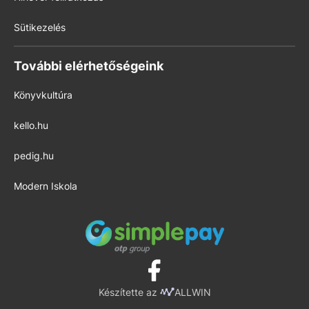
Sütikezelés
További elérhetőségeink
Könyvkultúra
kello.hu
pedig.hu
Modern Iskola
Készítette az
ALLWIN