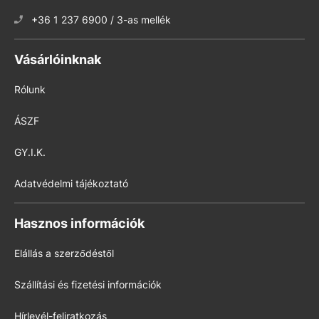
+36 1 237 6900 / 3-as mellék
Vásárlóinknak
Rólunk
ÁSZF
GY.I.K.
Adatvédelmi tájékoztató
Hasznos információk
Elállás a szerződéstől
Szállítási és fizetési információk
Hírlevél-feliratkozás