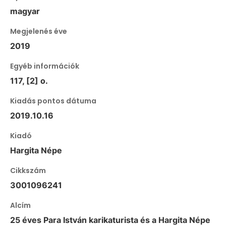
magyar
Megjelenés éve
2019
Egyéb információk
117, [2] o.
Kiadás pontos dátuma
2019.10.16
Kiadó
Hargita Népe
Cikkszám
3001096241
Alcím
25 éves Para István karikaturista és a Hargita Népe