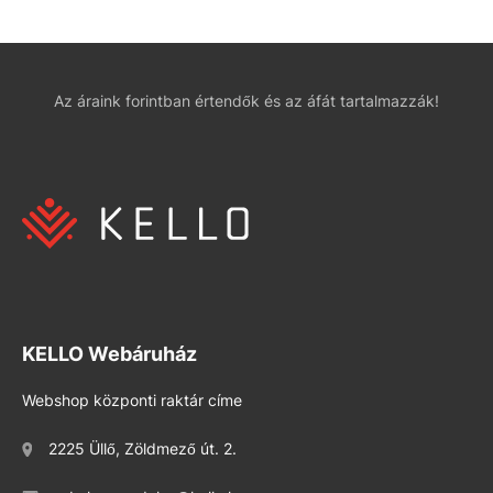
Az áraink forintban értendők és az áfát tartalmazzák!
KELLO Webáruház
Webshop központi raktár címe
2225 Üllő, Zöldmező út. 2.