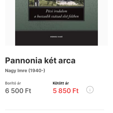
Pannonia két arca
Nagy Imre (1940-)
Borító ár
Kötött ár
6 500 Ft
5 850 Ft