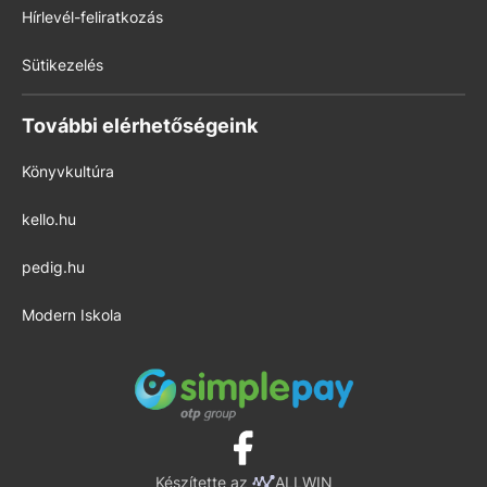
Hírlevél-feliratkozás
Sütikezelés
További elérhetőségeink
Könyvkultúra
kello.hu
pedig.hu
Modern Iskola
Készítette az
ALLWIN