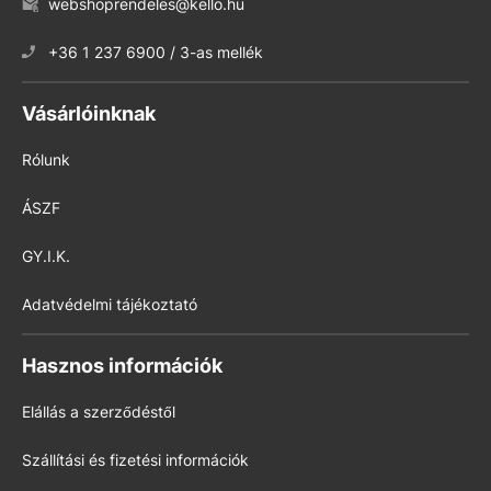
webshoprendeles@kello.hu
+36 1 237 6900 / 3-as mellék
Vásárlóinknak
Rólunk
ÁSZF
GY.I.K.
Adatvédelmi tájékoztató
Hasznos információk
Elállás a szerződéstől
Szállítási és fizetési információk