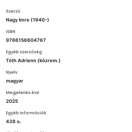
Szerző
Nagy Imre (1940-)
ISBN
9786156604767
Egyéb szerzőség
Tóth Adrienn (közrem.)
Nyelv
magyar
Megjelenés éve
2025
Egyéb információk
438 o.