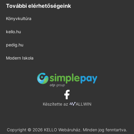
További elérhetőségeink
Könyvkultúra
kello.hu
pedig.hu
Modern Iskola
Készítette az
ALLWIN
Copyright © 2026 KELLO Webáruház. Minden jog fenntartva.