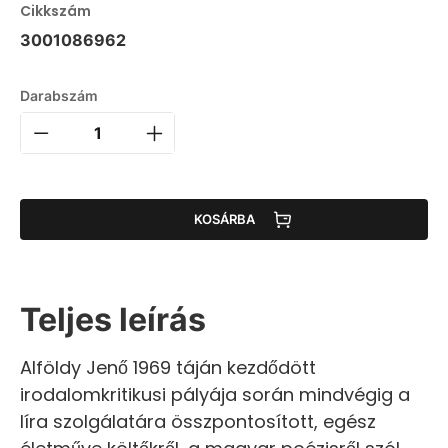
Cikkszám
3001086962
Darabszám
KOSÁRBA
Teljes leírás
Alföldy Jenő 1969 táján kezdődött
irodalomkritikusi pályája során mindvégig a
líra szolgálatára összpontosított, egész