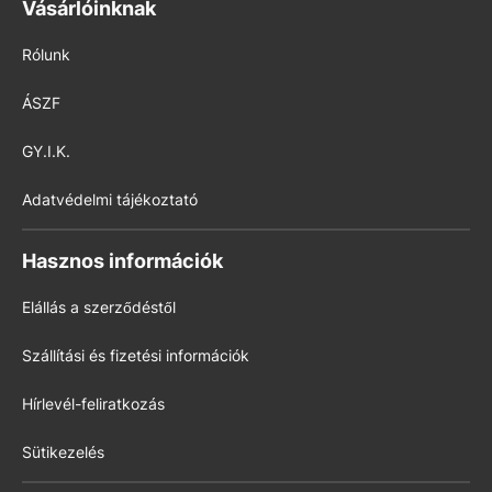
Vásárlóinknak
Rólunk
ÁSZF
GY.I.K.
Adatvédelmi tájékoztató
Hasznos információk
Elállás a szerződéstől
Szállítási és fizetési információk
Hírlevél-feliratkozás
Sütikezelés