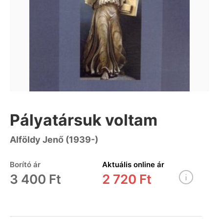
Pályatársuk voltam
Alföldy Jenő (1939-)
Borító ár
Aktuális online ár
3 400 Ft
2 720 Ft