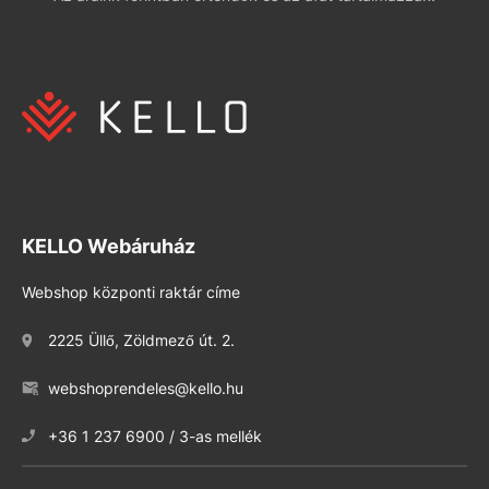
KELLO Webáruház
Webshop központi raktár címe
2225 Üllő, Zöldmező út. 2.
webshoprendeles@kello.hu
+36 1 237 6900 / 3-as mellék