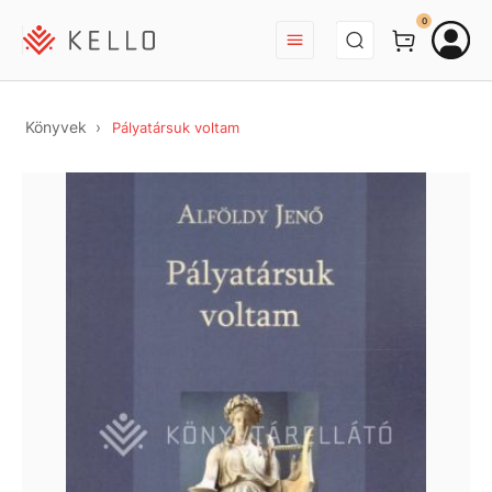
BEJELENTKEZÉS
0
Könyvek
Pályatársuk voltam