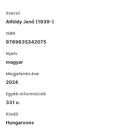
Szerző
Alföldy Jenő (1939-)
ISBN
9789635342075
Nyelv
magyar
Megjelenés éve
2024
Egyéb információk
331 o.
Kiadó
Hungarovox