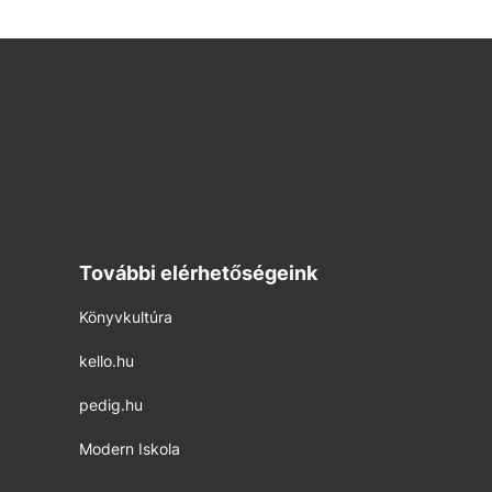
További elérhetőségeink
Könyvkultúra
kello.hu
pedig.hu
Modern Iskola