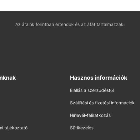
Az áraink forintban értendők és az áfát tartalmazzák!
inknak
Hasznos információk
Elállás a szerződéstől
Szállítási és fizetési információk
Hírlevél-feliratkozás
i tájékoztató
Sütikezelés