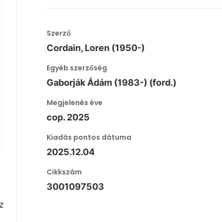
Szerző
Cordain, Loren (1950-)
Egyéb szerzőség
Gaborják Ádám (1983-) (ford.)
Megjelenés éve
cop. 2025
Kiadás pontos dátuma
2025.12.04
Cikkszám
3001097503
z