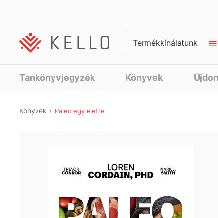
Termékkínálatunk
Tankönyvjegyzék
Könyvek
Újdo
Könyvek
Paleo egy életre