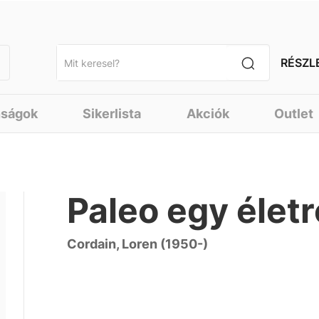
RÉSZL
nságok
Sikerlista
Akciók
Outlet
Paleo egy életr
Cordain, Loren (1950-)