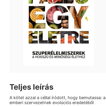
Teljes leírás
A kötet azzal a céllal íródott, hogy bemutassa: a
emberi szervezetnek evolúciós eredetéből