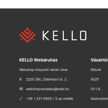
KELLO Webáruház
Vásárló
Webshop központi raktár címe
Rólunk
2225 Üllő, Zöldmező út. 2.
ÁSZF
webshoprendeles@kello.hu
GY.I.K.
+36 1 237 6900 / 3-as mellék
Adatvédelm