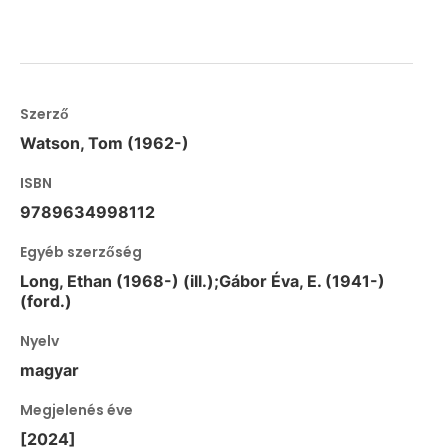
Szerző
Watson, Tom (1962-)
ISBN
9789634998112
Egyéb szerzőség
Long, Ethan (1968-) (ill.);Gábor Éva, E. (1941-)
(ford.)
Nyelv
magyar
Megjelenés éve
[2024]