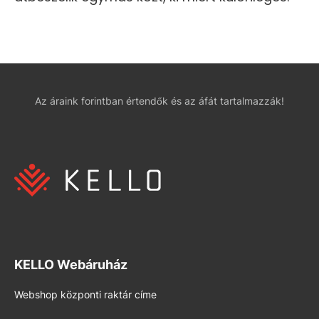
Az áraink forintban értendők és az áfát tartalmazzák!
KELLO Webáruház
Webshop központi raktár címe