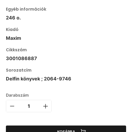
Egyéb információk
246 o.
Kiadó
Maxim
Cikkszám
3001086887
Sorozatcím
Delfin könyvek ; 2064-9746
Darabszám
KOSÁRBA