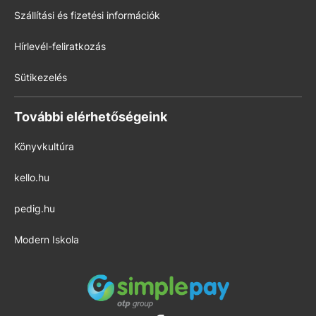
Szállítási és fizetési információk
Hírlevél-feliratkozás
Sütikezelés
További elérhetőségeink
Könyvkultúra
kello.hu
pedig.hu
Modern Iskola