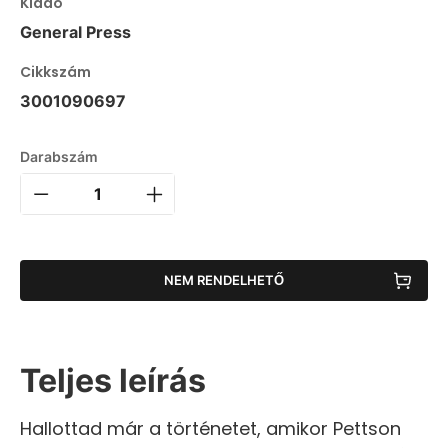
Kiadó
General Press
Cikkszám
3001090697
Darabszám
NEM RENDELHETŐ
Teljes leírás
Hallottad már a történetet, amikor Pettson