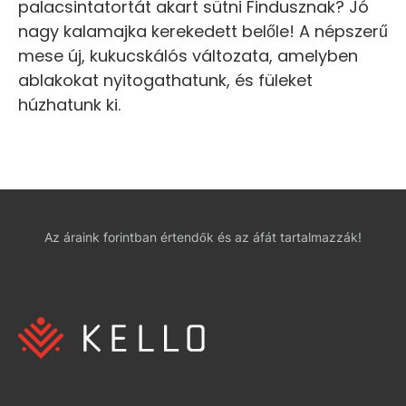
palacsintatortát akart sütni Findusznak? Jó
nagy kalamajka kerekedett belőle! A népszerű
mese új, kukucskálós változata, amelyben
ablakokat nyitogathatunk, és füleket
húzhatunk ki.
Az áraink forintban értendők és az áfát tartalmazzák!