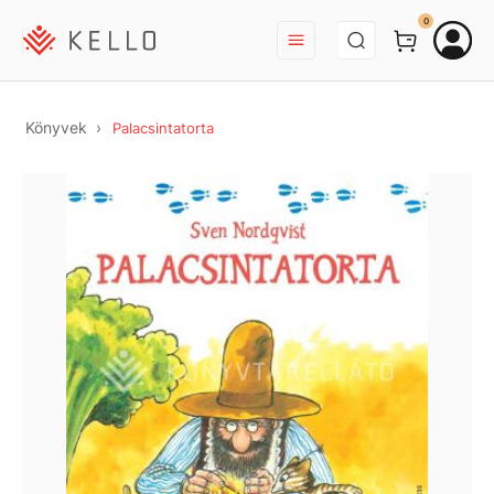
BEJELENTKEZÉS
0
Könyvek
Palacsintatorta