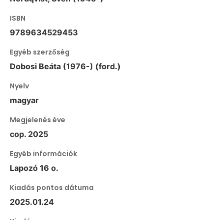
ISBN
9789634529453
Egyéb szerzőség
Dobosi Beáta (1976-) (ford.)
Nyelv
magyar
Megjelenés éve
cop. 2025
Egyéb információk
Lapozó 16 o.
Kiadás pontos dátuma
2025.01.24