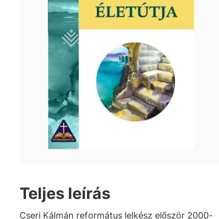
Teljes leírás
Cseri Kálmán református lelkész először 2000-