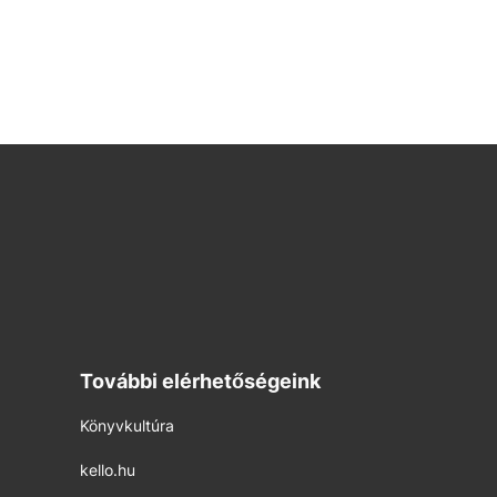
További elérhetőségeink
Könyvkultúra
kello.hu