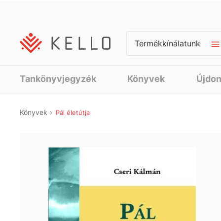
Termékkínálatunk
Tankönyvjegyzék
Könyvek
Újdo
Könyvek
Pál életútja