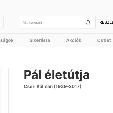
RÉSZL
nságok
Sikerlista
Akciók
Outlet
Pál életútja
Cseri Kálmán (1939-2017)