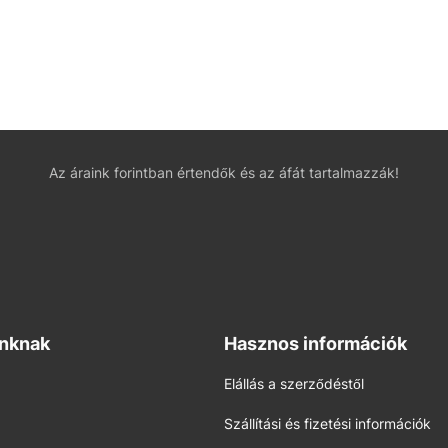
Az áraink forintban értendők és az áfát tartalmazzák!
inknak
Hasznos információk
Elállás a szerződéstől
Szállítási és fizetési információk