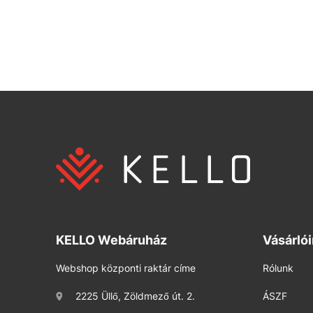
KELLO Webáruház
Vásárló
Webshop központi raktár címe
Rólunk
2225 Üllő, Zöldmező út. 2.
ÁSZF