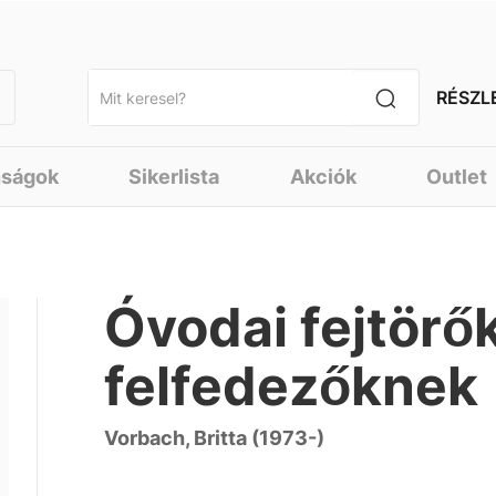
RÉSZL
nságok
Sikerlista
Akciók
Outlet
Óvodai fejtörők
felfedezőknek
Vorbach, Britta (1973-)