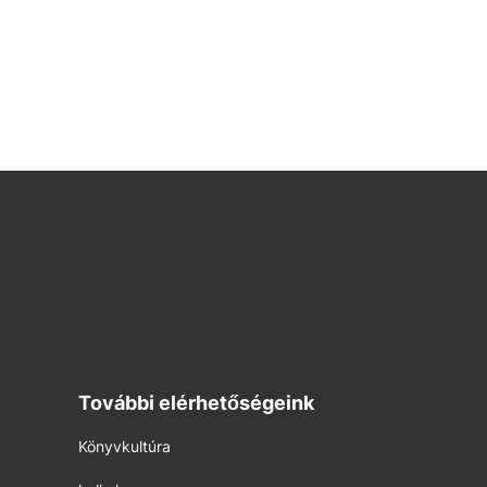
További elérhetőségeink
Könyvkultúra