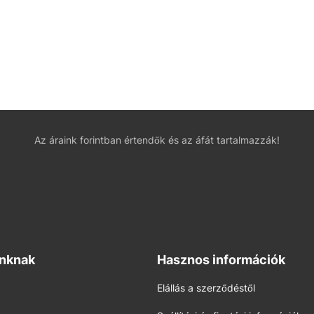
Az áraink forintban értendők és az áfát tartalmazzák!
inknak
Hasznos információk
Elállás a szerződéstől