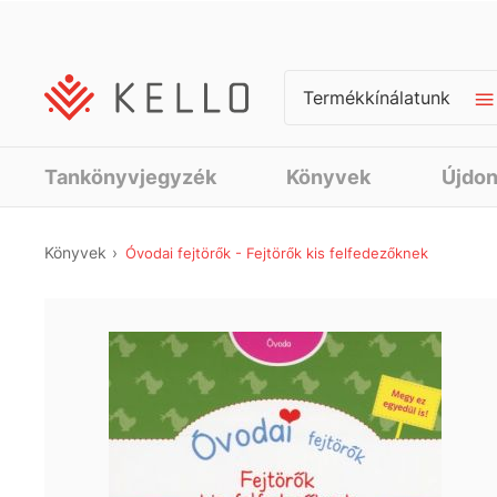
Termékkínálatunk
Tankönyvjegyzék
Könyvek
Újdo
Könyvek
Óvodai fejtörők - Fejtörők kis felfedezőknek