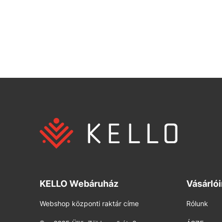
KELLO Webáruház
Vásárló
Webshop központi raktár címe
Rólunk