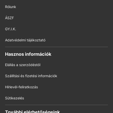
Rólunk
ÁSZF
GY.I.K.
Adatvédelmi tájékoztató
Hasznos információk
Elállás a szerződéstől
Szállítási és fizetési információk
Hírlevél-feliratkozás
Sütikezelés
További elérhetőségeink