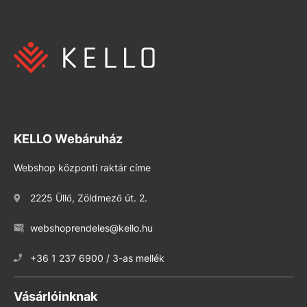
KELLO Webáruház
Webshop központi raktár címe
2225 Üllő, Zöldmező út. 2.
webshoprendeles@kello.hu
+36 1 237 6900 / 3-as mellék
Vásárlóinknak