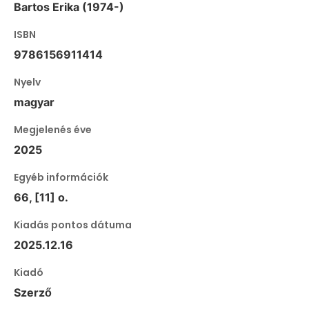
Bartos Erika (1974-)
ISBN
9786156911414
Nyelv
magyar
Megjelenés éve
2025
Egyéb információk
66, [11] o.
Kiadás pontos dátuma
2025.12.16
Kiadó
Szerző