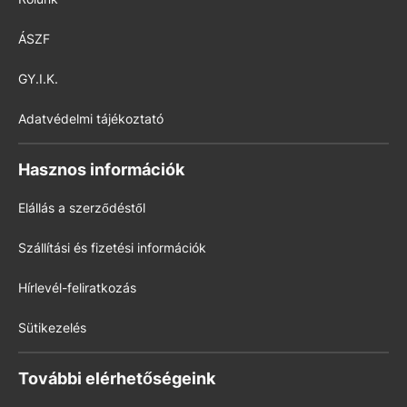
ÁSZF
GY.I.K.
Adatvédelmi tájékoztató
Hasznos információk
Elállás a szerződéstől
Szállítási és fizetési információk
Hírlevél-feliratkozás
Sütikezelés
További elérhetőségeink