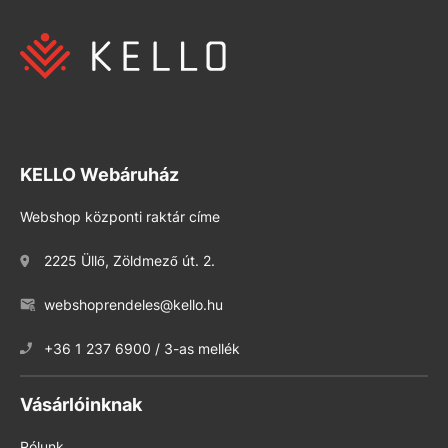
KELLO Webáruház
Webshop központi raktár címe
2225 Üllő, Zöldmező út. 2.
webshoprendeles@kello.hu
+36 1 237 6900 / 3-as mellék
Vásárlóinknak
Rólunk