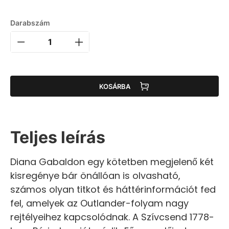
Darabszám
KOSÁRBA
Teljes leírás
Diana Gabaldon egy kötetben megjelenő két
kisregénye bár önállóan is olvasható,
számos olyan titkot és háttérinformációt fed
fel, amelyek az Outlander-folyam nagy
rejtélyeihez kapcsolódnak. A Szívcsend 1778-