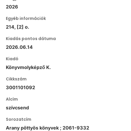
2026
Egyéb információk
214, [2] o.
Kiadás pontos dátuma
2026.06.14
Kiadó
Könyvmolyképző K.
Cikkszám
3001101092
Alcím
szívcsend
Sorozatcím
Arany pöttyös könyvek ; 2061-9332