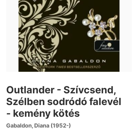
Outlander - Szívcsend,
Szélben sodródó falevél
- kemény kötés
Gabaldon, Diana (1952-)