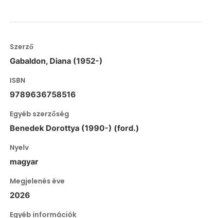
Szerző
Gabaldon, Diana (1952-)
ISBN
9789636758516
Egyéb szerzőség
Benedek Dorottya (1990-) (ford.)
Nyelv
magyar
Megjelenés éve
2026
Egyéb információk