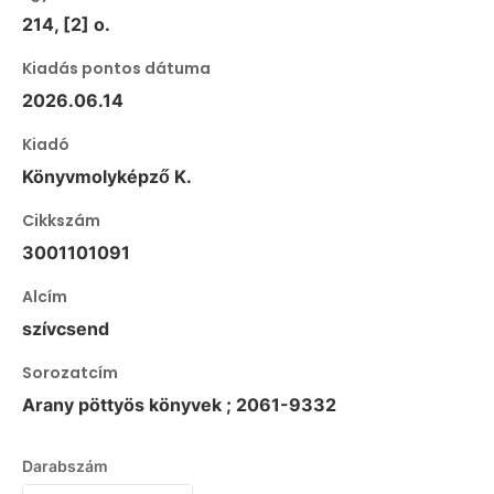
214, [2] o.
Kiadás pontos dátuma
2026.06.14
Kiadó
Könyvmolyképző K.
Cikkszám
3001101091
Alcím
szívcsend
Sorozatcím
Arany pöttyös könyvek ; 2061-9332
Darabszám