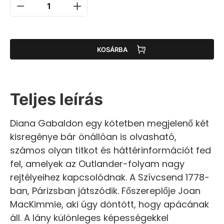
KOSÁRBA
Teljes leírás
Diana Gabaldon egy kötetben megjelenő két
kisregénye bár önállóan is olvasható,
számos olyan titkot és háttérinformációt fed
fel, amelyek az Outlander-folyam nagy
rejtélyeihez kapcsolódnak. A Szívcsend 1778-
ban, Párizsban játszódik. Főszereplője Joan
MacKimmie, aki úgy döntött, hogy apácának
áll. A lány különleges képességekkel