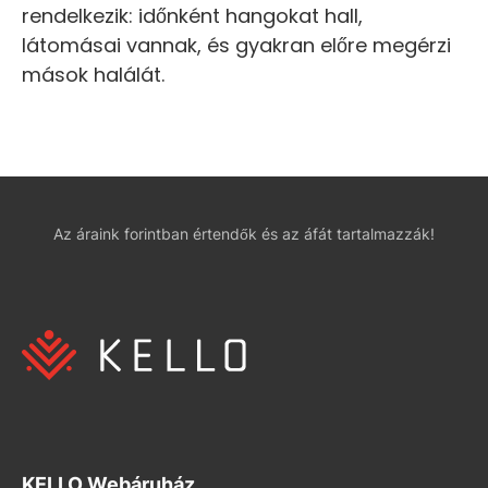
rendelkezik: időnként hangokat hall,
látomásai vannak, és gyakran előre megérzi
mások halálát.
Az áraink forintban értendők és az áfát tartalmazzák!
KELLO Webáruház