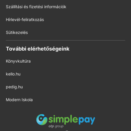
Szállítási és fizetési információk
Hírlevél-feliratkozás
Sütikezelés
További elérhetőségeink
Könyvkultúra
kello.hu
pedig.hu
Modern Iskola