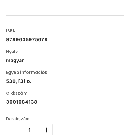
ISBN
9789635975679
Nyelv
magyar
Egyéb információk
530, [3] o.
Cikkszám
3001084138
Darabszám