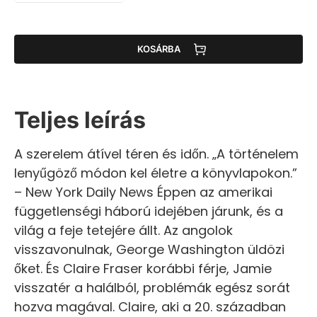
KOSÁRBA
Teljes leírás
A szerelem átível téren és időn. „A történelem
lenyűgöző módon kel életre a könyvlapokon.”
– New York Daily News Éppen az amerikai
függetlenségi háború idejében járunk, és a
világ a feje tetejére állt. Az angolok
visszavonulnak, George Washington üldözi
őket. És Claire Fraser korábbi férje, Jamie
visszatér a halálból, problémák egész sorát
hozva magával. Claire, aki a 20. században