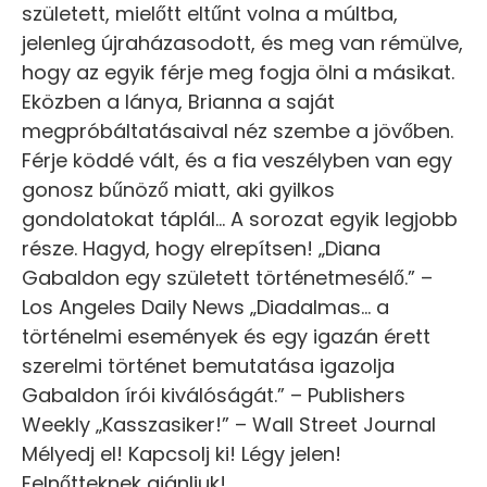
született, mielőtt eltűnt volna a múltba,
jelenleg újraházasodott, és meg van rémülve,
hogy az egyik férje meg fogja ölni a másikat.
Eközben a lánya, Brianna a saját
megpróbáltatásaival néz szembe a jövőben.
Férje köddé vált, és a fia veszélyben van egy
gonosz bűnöző miatt, aki gyilkos
gondolatokat táplál… A sorozat egyik legjobb
része. Hagyd, hogy elrepítsen! „Diana
Gabaldon egy született történetmesélő.” –
Los Angeles Daily News „Diadalmas… a
történelmi események és egy igazán érett
szerelmi történet bemutatása igazolja
Gabaldon írói kiválóságát.” – Publishers
Weekly „Kasszasiker!” – Wall Street Journal
Mélyedj el! Kapcsolj ki! Légy jelen!
Felnőtteknek ajánljuk!