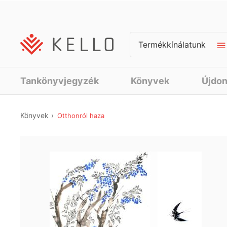
Termékkínálatunk
Tankönyvjegyzék
Könyvek
Újdo
Könyvek
Otthonról haza