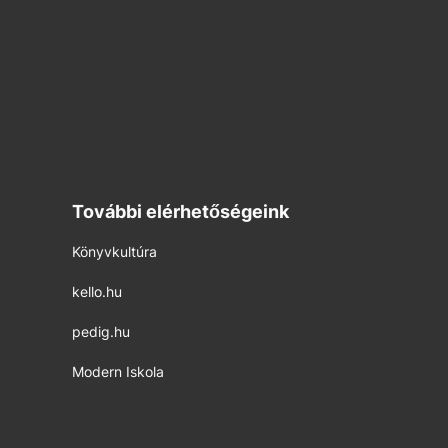
További elérhetőségeink
Könyvkultúra
kello.hu
pedig.hu
Modern Iskola