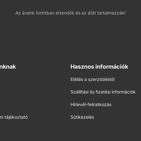
Az áraink forintban értendők és az áfát tartalmazzák!
inknak
Hasznos információk
Elállás a szerződéstől
Szállítási és fizetési információk
Hírlevél-feliratkozás
i tájékoztató
Sütikezelés