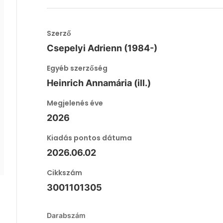
Szerző
Csepelyi Adrienn (1984-)
Egyéb szerzőség
Heinrich Annamária (ill.)
Megjelenés éve
2026
Kiadás pontos dátuma
2026.06.02
Cikkszám
3001101305
Darabszám