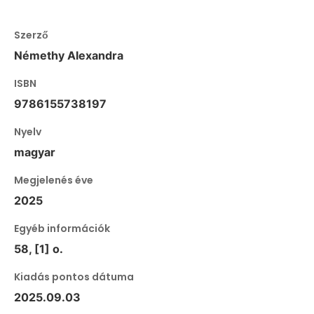
Szerző
Némethy Alexandra
ISBN
9786155738197
Nyelv
magyar
Megjelenés éve
2025
Egyéb információk
58, [1] o.
Kiadás pontos dátuma
2025.09.03