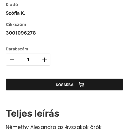
Kiadó
Szófia K.
Cikkszám
3001096278
Darabszám
KOSÁRBA
Teljes leírás
Némethy Alexandra az évszakok örök