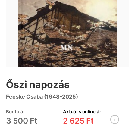
Őszi napozás
Fecske Csaba (1948-2025)
Borító ár
Aktuális online ár
3 500 Ft
2 625 Ft