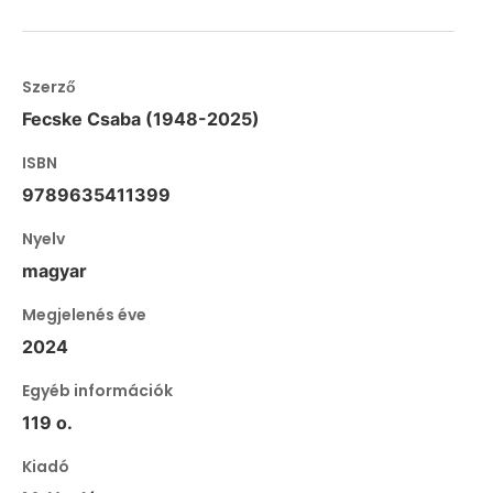
Szerző
Fecske Csaba (1948-2025)
ISBN
9789635411399
Nyelv
magyar
Megjelenés éve
2024
Egyéb információk
119 o.
Kiadó