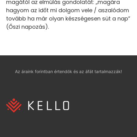
magától az elmúlás gondolatát: „magára
hagyom az időt mi dolgom vele / aszalódom
tovább ha már olyan készségesen süt a nap”
(Őszi napozás).
Az áraink forintban értendők és az áfát tartalmazzák!