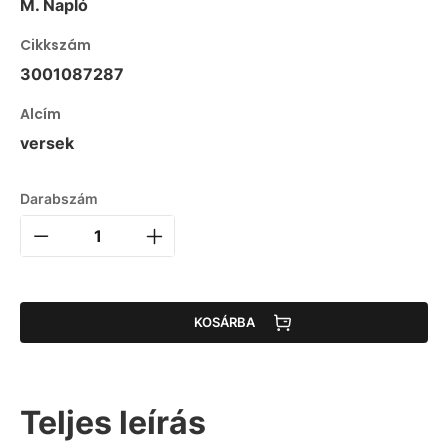
M. Napló
Cikkszám
3001087287
Alcím
versek
Darabszám
KOSÁRBA
Teljes leírás