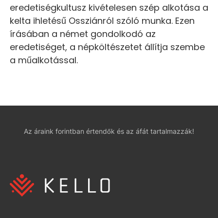
eredetiségkultusz kivételesen szép alkotása a
kelta ihletésű Ossziánról szóló munka. Ezen
írásában a német gondolkodó az
eredetiséget, a népköltészetet állítja szembe
a műalkotással.
Az áraink forintban értendők és az áfát tartalmazzák!