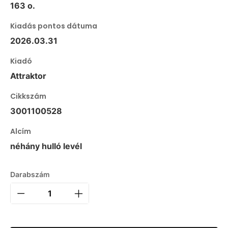
163 o.
Kiadás pontos dátuma
2026.03.31
Kiadó
Attraktor
Cikkszám
3001100528
Alcím
néhány hulló levél
Darabszám