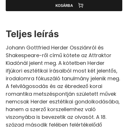
KOSÁRBA
Teljes leírás
Johann Gottfried Herder Ossziánról és
Shakespeare-ről című kötete az Attraktor
Kiadónál jelent meg. A kötetben Herder
ifjúkori esztétikai írásaiból most két jelentős,
irodalomra fókuszáló tanulmány jelenik meg.
A felvilágosodás és az ébredező korai
romantika metszéspontján született művek
nemcsak Herder esztétikai gondolkodásába,
hanem a szerző korszellemhez való
viszonyába is bevezetik az olvasót. A 18.
század második felében felértékelődő