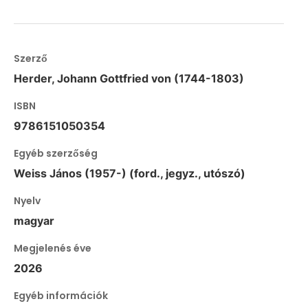
Szerző
Herder, Johann Gottfried von (1744-1803)
ISBN
9786151050354
Egyéb szerzőség
Weiss János (1957-) (ford., jegyz., utószó)
Nyelv
magyar
Megjelenés éve
2026
Egyéb információk