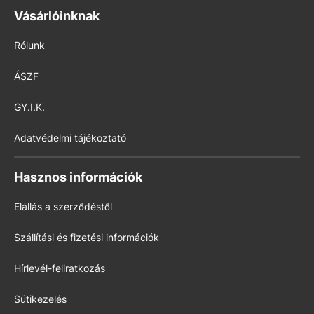
Vásárlóinknak
Rólunk
ÁSZF
GY.I.K.
Adatvédelmi tájékoztató
Hasznos információk
Elállás a szerződéstől
Szállítási és fizetési információk
Hírlevél-feliratkozás
Sütikezelés