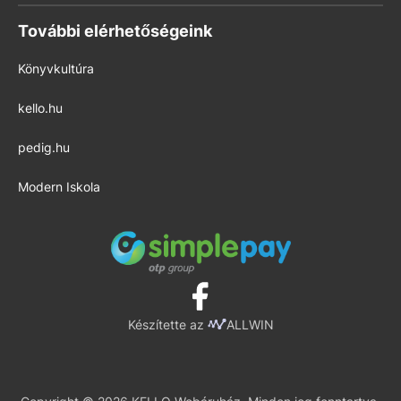
További elérhetőségeink
Könyvkultúra
kello.hu
pedig.hu
Modern Iskola
Készítette az
ALLWIN