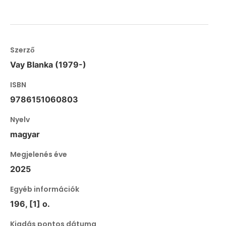
Szerző
Vay Blanka (1979-)
ISBN
9786151060803
Nyelv
magyar
Megjelenés éve
2025
Egyéb információk
196, [1] o.
Kiadás pontos dátuma