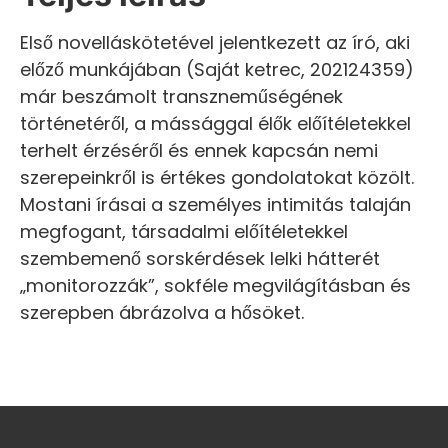
Első novelláskötetével jelentkezett az író, aki
előző munkájában (Saját ketrec, 202124359)
már beszámolt transzneműségének
történetéről, a mássággal élők előítéletekkel
terhelt érzéséről és ennek kapcsán nemi
szerepeinkről is értékes gondolatokat közölt.
Mostani írásai a személyes intimitás talaján
megfogant, társadalmi előítéletekkel
szembemenő sorskérdések lelki hátterét
„monitorozzák”, sokféle megvilágításban és
szerepben ábrázolva a hősöket.