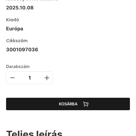
2025.10.08
Kiadó
Európa
Cikkszám
3001097036
Darabszám
KOSÁRBA
Teljes leírás