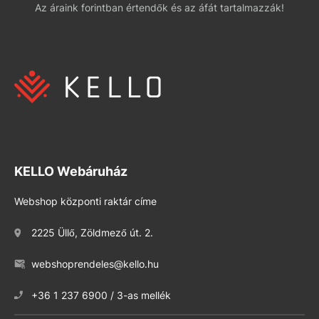
Az áraink forintban értendők és az áfát tartalmazzák!
KELLO Webáruház
Webshop központi raktár címe
2225 Üllő, Zöldmező út. 2.
webshoprendeles@kello.hu
+36 1 237 6900 / 3-as mellék