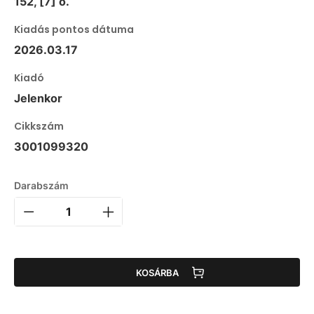
152, [7] o.
Kiadás pontos dátuma
2026.03.17
Kiadó
Jelenkor
Cikkszám
3001099320
Darabszám
KOSÁRBA