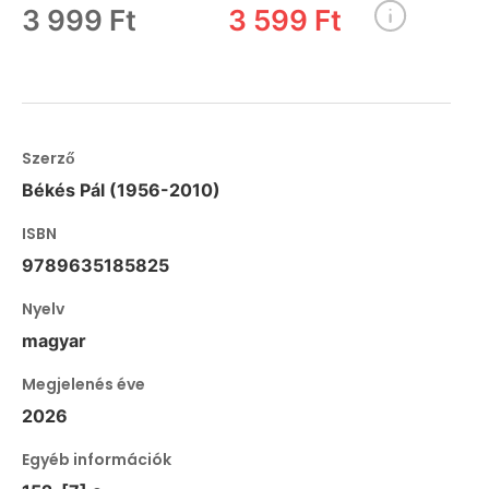
3 999 Ft
3 599 Ft
Szerző
Békés Pál (1956-2010)
ISBN
9789635185825
Nyelv
magyar
Megjelenés éve
2026
Egyéb információk