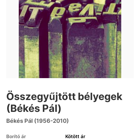
Összegyűjtött bélyegek
(Békés Pál)
Békés Pál (1956-2010)
Borító ár
Kötött ár