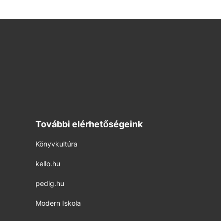
További elérhetőségeink
Könyvkultúra
kello.hu
pedig.hu
Modern Iskola