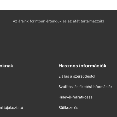
Az áraink forintban értendők és az áfát tartalmazzák!
inknak
Hasznos információk
Elállás a szerződéstől
Szállítási és fizetési információk
Hírlevél-feliratkozás
i tájékoztató
Sütikezelés