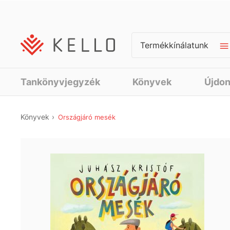
Termékkínálatunk
Tankönyvjegyzék
Könyvek
Újdo
Könyvek
Országjáró mesék