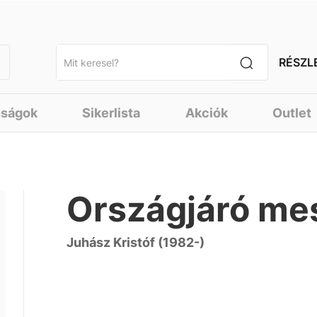
RÉSZL
nságok
Sikerlista
Akciók
Outlet
Országjáró me
Juhász Kristóf (1982-)