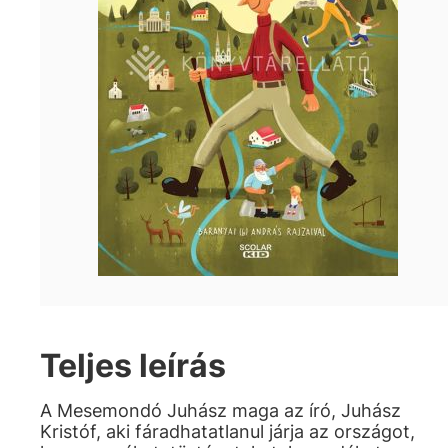
Teljes leírás
A Mesemondó Juhász maga az író, Juhász
Kristóf, aki fáradhatatlanul járja az országot,