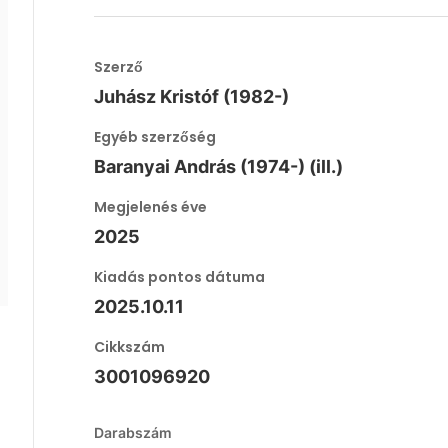
Szerző
Juhász Kristóf (1982-)
Egyéb szerzőség
Baranyai András (1974-) (ill.)
Megjelenés éve
2025
Kiadás pontos dátuma
2025.10.11
Cikkszám
3001096920
Darabszám