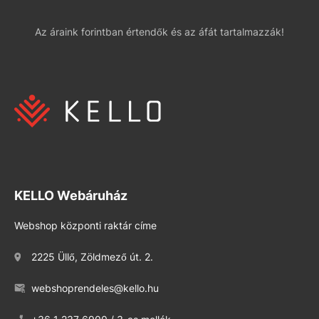
Az áraink forintban értendők és az áfát tartalmazzák!
KELLO Webáruház
Webshop központi raktár címe
2225 Üllő, Zöldmező út. 2.
webshoprendeles@kello.hu