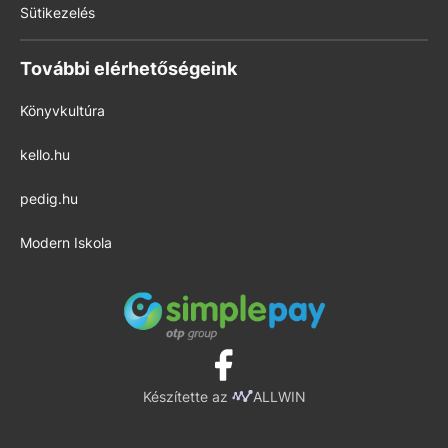
Sütikezelés
További elérhetőségeink
Könyvkultúra
kello.hu
pedig.hu
Modern Iskola
Készítette az
ALLWIN