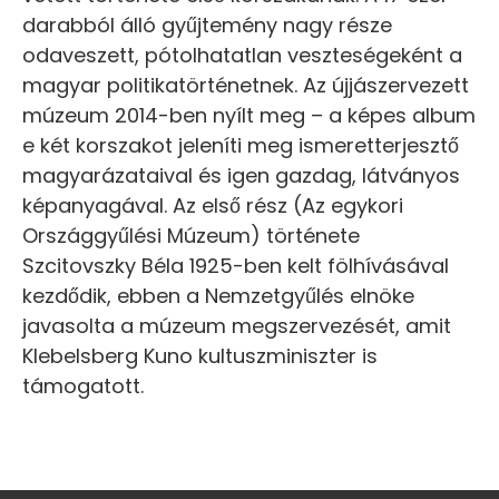
darabból álló gyűjtemény nagy része
odaveszett, pótolhatatlan veszteségeként a
magyar politikatörténetnek. Az újjászervezett
múzeum 2014-ben nyílt meg – a képes album
e két korszakot jeleníti meg ismeretterjesztő
magyarázataival és igen gazdag, látványos
képanyagával. Az első rész (Az egykori
Országgyűlési Múzeum) története
Szcitovszky Béla 1925-ben kelt fölhívásával
kezdődik, ebben a Nemzetgyűlés elnöke
javasolta a múzeum megszervezését, amit
Klebelsberg Kuno kultuszminiszter is
támogatott.