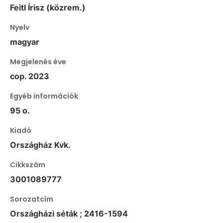
Feitl Írisz (közrem.)
Nyelv
magyar
Megjelenés éve
cop. 2023
Egyéb információk
95 o.
Kiadó
Országház Kvk.
Cikkszám
3001089777
Sorozatcím
Országházi séták ; 2416-1594