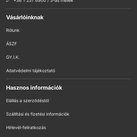
+36 1 237 6900 / 3-as mellék
Vásárlóinknak
Rólunk
ÁSZF
GY.I.K.
Adatvédelmi tájékoztató
Hasznos információk
Elállás a szerződéstől
Szállítási és fizetési információk
Hírlevél-feliratkozás