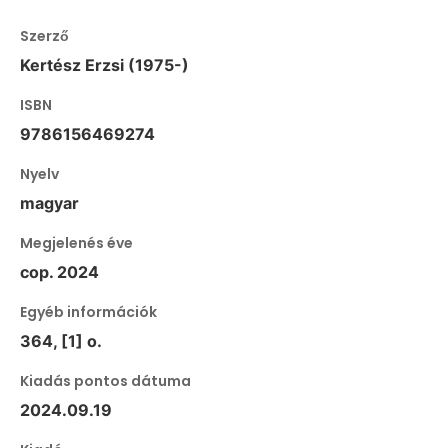
Szerző
Kertész Erzsi (1975-)
ISBN
9786156469274
Nyelv
magyar
Megjelenés éve
cop. 2024
Egyéb információk
364, [1] o.
Kiadás pontos dátuma
2024.09.19