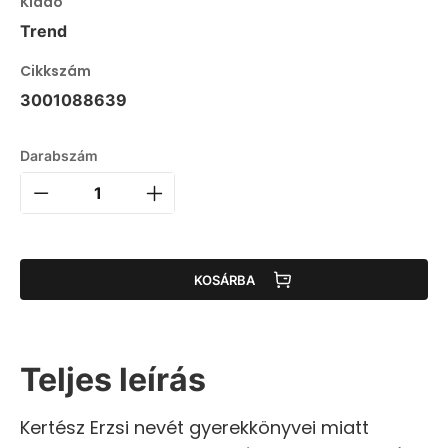
Kiadó
Trend
Cikkszám
3001088639
Darabszám
KOSÁRBA
Teljes leírás
Kertész Erzsi nevét gyerekkönyvei miatt