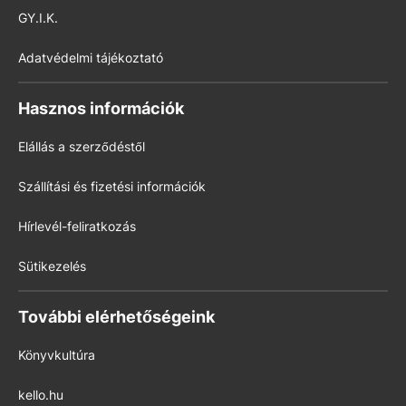
GY.I.K.
Adatvédelmi tájékoztató
Hasznos információk
Elállás a szerződéstől
Szállítási és fizetési információk
Hírlevél-feliratkozás
Sütikezelés
További elérhetőségeink
Könyvkultúra
kello.hu