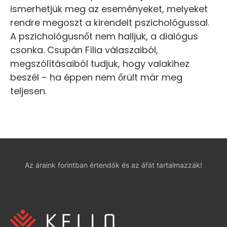
ismerhetjük meg az eseményeket, melyeket
rendre megoszt a kirendelt pszichológussal.
A pszichológusnőt nem halljuk, a dialógus
csonka. Csupán Fília válaszaiból,
megszólításaiból tudjuk, hogy valakihez
beszél – ha éppen nem őrült már meg
teljesen.
Az áraink forintban értendők és az áfát tartalmazzák!