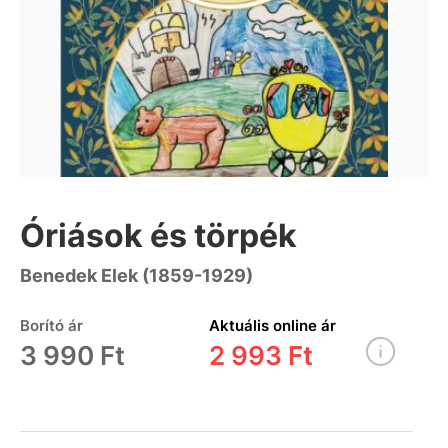
Óriások és törpék
Benedek Elek (1859-1929)
Borító ár
Aktuális online ár
3 990 Ft
2 993 Ft