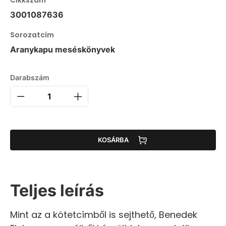
3001087636
Sorozatcím
Aranykapu meséskönyvek
Darabszám
KOSÁRBA
Teljes leírás
Mint az a kötetcímből is sejthető, Benedek