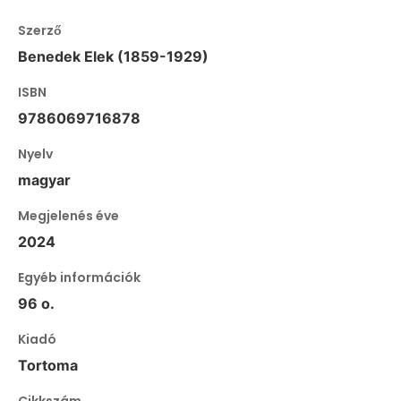
Szerző
Benedek Elek (1859-1929)
ISBN
9786069716878
Nyelv
magyar
Megjelenés éve
2024
Egyéb információk
96 o.
Kiadó
Tortoma
Cikkszám