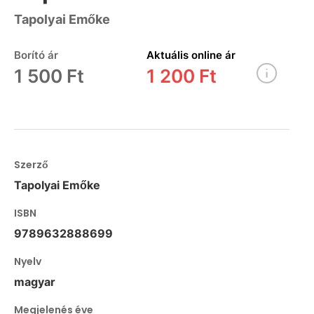
Tapolyai Emőke
Borító ár
Aktuális online ár
1 500 Ft
1 200 Ft
Szerző
Tapolyai Emőke
ISBN
9789632888699
Nyelv
magyar
Megjelenés éve