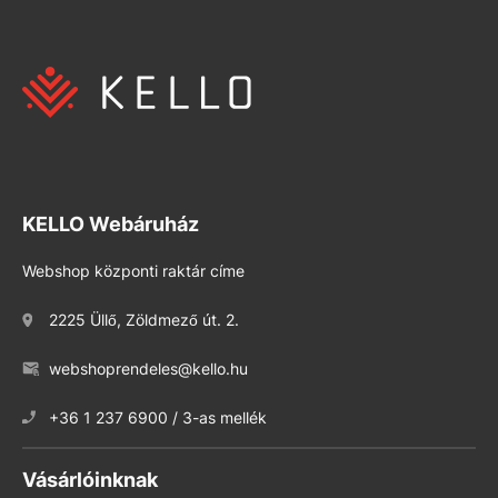
KELLO Webáruház
Webshop központi raktár címe
2225 Üllő, Zöldmező út. 2.
webshoprendeles@kello.hu
+36 1 237 6900 / 3-as mellék
Vásárlóinknak