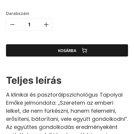
Darabszám
KOSÁRBA
Teljes leírás
A klinikai és pasztorálpszichológus Tapolyai
Emőke jelmondata: „Szeretem az emberi
lelket, de nem fürkészni, hanem felemelni,
erősíteni, bátorítani, vele együtt gondolkodni”.
Az együttes gondolkodás eredményeként