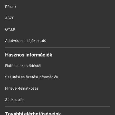
Rólunk
ÁSZF
GY.I.K.
Adatvédelmi tájékoztató
Hasznos információk
Elállás a szerződéstől
Szállítási és fizetési információk
Hírlevél-feliratkozás
Sütikezelés
További elérhetőségeink