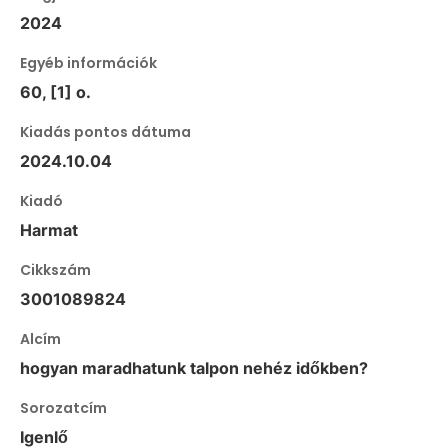
2024
Egyéb információk
60, [1] o.
Kiadás pontos dátuma
2024.10.04
Kiadó
Harmat
Cikkszám
3001089824
Alcím
hogyan maradhatunk talpon nehéz időkben?
Sorozatcím
Igenlő