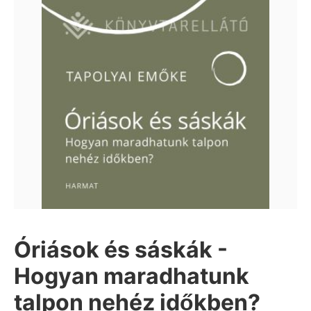
Óriások és sáskák -
Hogyan maradhatunk
talpon nehéz időkben?