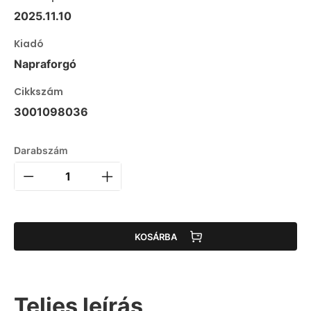
2025.11.10
Kiadó
Napraforgó
Cikkszám
3001098036
Darabszám
KOSÁRBA
Teljes leírás