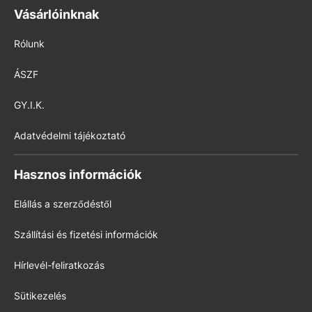
Vásárlóinknak
Rólunk
ÁSZF
GY.I.K.
Adatvédelmi tájékoztató
Hasznos információk
Elállás a szerződéstől
Szállítási és fizetési információk
Hírlevél-feliratkozás
Sütikezelés