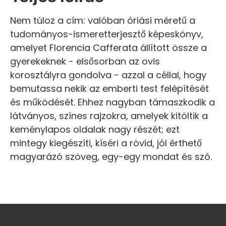
Nem túloz a cím: valóban óriási méretű a
tudományos-ismeretterjesztő képeskönyv,
amelyet Florencia Cafferata állított össze a
gyerekeknek - elsősorban az ovis
korosztályra gondolva - azzal a céllal, hogy
bemutassa nekik az emberti test felépítését
és működését. Ehhez nagyban támaszkodik a
látványos, színes rajzokra, amelyek kitöltik a
keménylapos oldalak nagy részét; ezt
mintegy kiegészíti, kíséri a rövid, jól érthető
magyarázó szöveg, egy-egy mondat és szó.