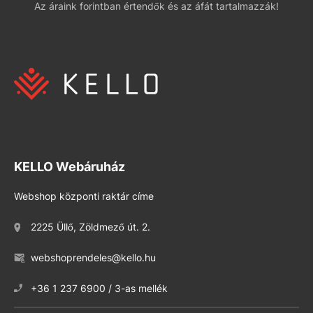
Az áraink forintban értendők és az áfát tartalmazzák!
KELLO Webáruház
Webshop központi raktár címe
2225 Üllő, Zöldmező út. 2.
webshoprendeles@kello.hu
+36 1 237 6900 / 3-as mellék