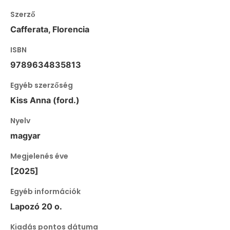
Szerző
Cafferata, Florencia
ISBN
9789634835813
Egyéb szerzőség
Kiss Anna (ford.)
Nyelv
magyar
Megjelenés éve
[2025]
Egyéb információk
Lapozó 20 o.
Kiadás pontos dátuma