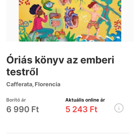
Óriás könyv az emberi
testről
Cafferata, Florencia
Borító ár
Aktuális online ár
6 990 Ft
5 243 Ft