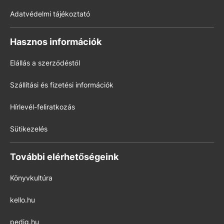
Adatvédelmi tájékoztató
Hasznos információk
Elállás a szerződéstől
Szállítási és fizetési információk
Hírlevél-feliratkozás
Sütikezelés
További elérhetőségeink
Könyvkultúra
kello.hu
pedig.hu