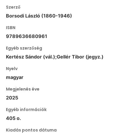
Szerző
Borsodi László (1860-1946)
ISBN
9789636680961
Egyéb szerzőség
Kertész Sándor (vál.);Gellér Tibor (jegyz.)
Nyelv
magyar
Megjelenés éve
2025
Egyéb információk
405 o.
Kiadás pontos dátuma