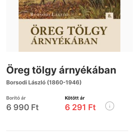
Öreg tölgy árnyékában
Borsodi László (1860-1946)
Borító ár
Kötött ár
6 990 Ft
6 291 Ft