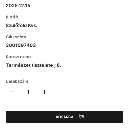
2025.12.15
Kiadó
Szülőföld Kvk.
Cikkszám
3001097463
Sorozatcím
Természet tisztelete ; 8.
Darabszám
KOSÁRBA