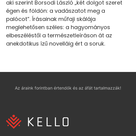
aki szerint Borsodi László „két dolgot szeret
égen és földön: a vadászatot meg a
palócot”. Írásainak műfaji skálája
meglehetősen széles: a hagyományos
elbeszéléstől a természetleíráson át az
anekdotikus ízű novelláig ért a soruk.
Az áraink forintban értendők és az áfát tartalmazzák!