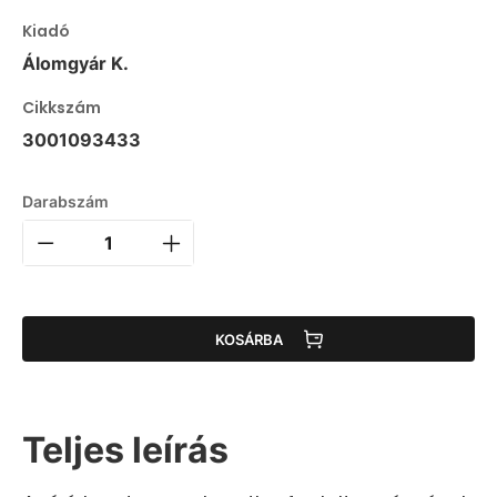
Kiadó
Álomgyár K.
Cikkszám
3001093433
Darabszám
KOSÁRBA
Teljes leírás