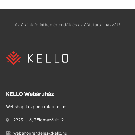
Az áraink forintban értendők és az áfát tartalmazzák!
KELLO Webáruház
Webshop központi raktár címe
2225 Üllő, Zöldmező út. 2.
webshoprendeles@kello.hu