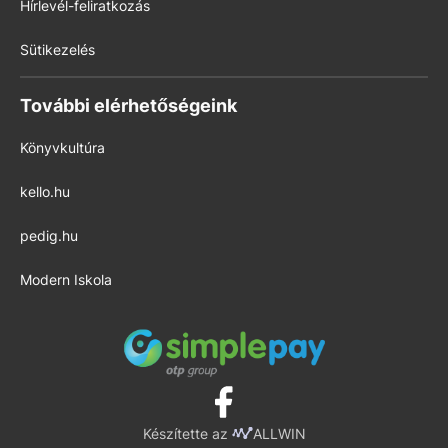
Hírlevél-feliratkozás
Sütikezelés
További elérhetőségeink
Könyvkultúra
kello.hu
pedig.hu
Modern Iskola
Készítette az
ALLWIN