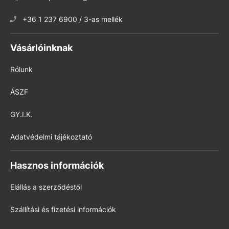
+36 1 237 6900 / 3-as mellék
Vásárlóinknak
Rólunk
ÁSZF
GY.I.K.
Adatvédelmi tájékoztató
Hasznos információk
Elállás a szerződéstől
Szállítási és fizetési információk