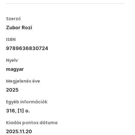
Szerző
Zubor Rozi
ISBN
9789636830724
Nyelv
magyar
Megjelenés éve
2025
Egyéb információk
316, [1] o.
Kiadás pontos dátuma
2025.11.20