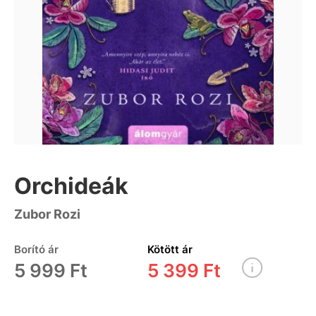
Orchideák
Zubor Rozi
Borító ár
Kötött ár
5 999 Ft
5 399 Ft