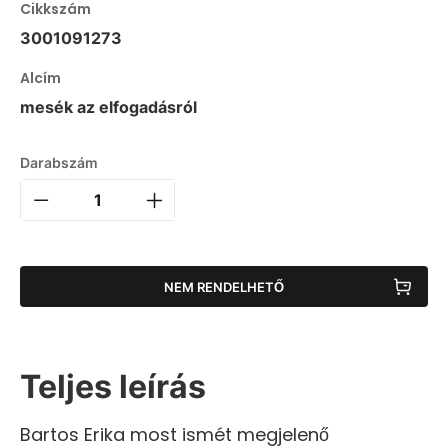
Cikkszám
3001091273
Alcím
mesék az elfogadásról
Darabszám
NEM RENDELHETŐ
Teljes leírás
Bartos Erika most ismét megjelenő