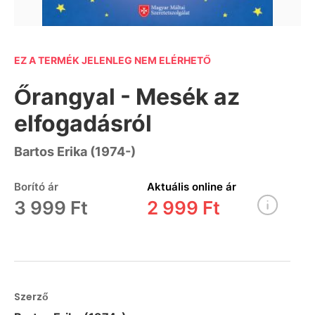
EZ A TERMÉK JELENLEG NEM ELÉRHETŐ
Őrangyal - Mesék az
elfogadásról
Bartos Erika (1974-)
Borító ár
Aktuális online ár
3 999 Ft
2 999 Ft
Szerző