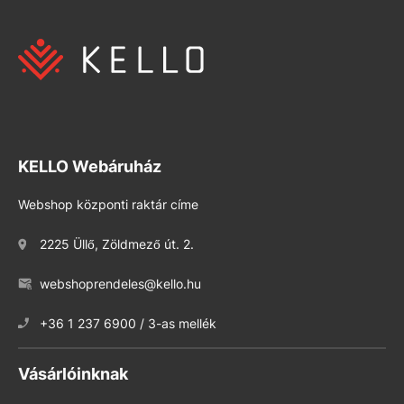
KELLO Webáruház
Webshop központi raktár címe
2225 Üllő, Zöldmező út. 2.
webshoprendeles@kello.hu
+36 1 237 6900 / 3-as mellék
Vásárlóinknak