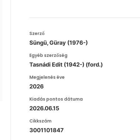
Szerző
Süngü, Güray (1976-)
Egyéb szerzőség
Tasnádi Edit (1942-) (ford.)
Megjelenés éve
2026
Kiadás pontos dátuma
2026.06.15
Cikkszám
3001101847