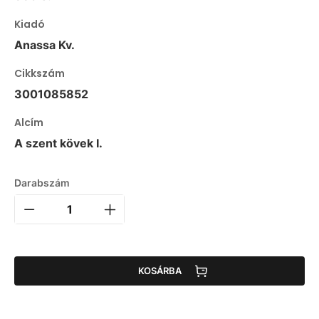
Kiadó
Anassa Kv.
Cikkszám
3001085852
Alcím
A szent kövek I.
Darabszám
KOSÁRBA