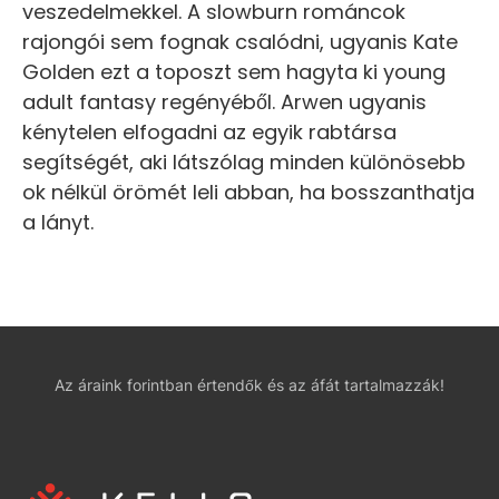
veszedelmekkel. A slowburn románcok
rajongói sem fognak csalódni, ugyanis Kate
Golden ezt a toposzt sem hagyta ki young
adult fantasy regényéből. Arwen ugyanis
kénytelen elfogadni az egyik rabtársa
segítségét, aki látszólag minden különösebb
ok nélkül örömét leli abban, ha bosszanthatja
a lányt.
Az áraink forintban értendők és az áfát tartalmazzák!