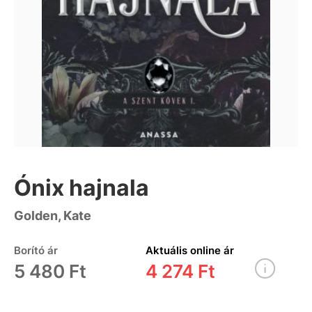
Ónix hajnala
Golden, Kate
Borító ár
Aktuális online ár
5 480 Ft
4 274 Ft