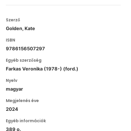
Szerző
Golden, Kate
ISBN
9786156507297
Egyéb szerzőség
Farkas Veronika (1978-) (ford.)
Nyelv
magyar
Megjelenés éve
2024
Egyéb információk
389 o.