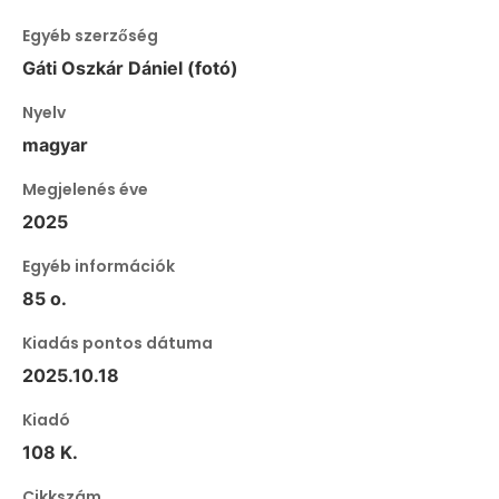
Egyéb szerzőség
Gáti Oszkár Dániel (fotó)
Nyelv
magyar
Megjelenés éve
2025
Egyéb információk
85 o.
Kiadás pontos dátuma
2025.10.18
Kiadó
108 K.
Cikkszám