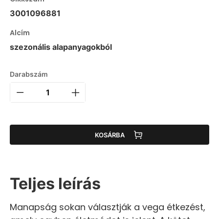
3001096881
Alcím
szezonális alapanyagokból
Darabszám
KOSÁRBA
Teljes leírás
Manapság sokan választják a vega étkezést,