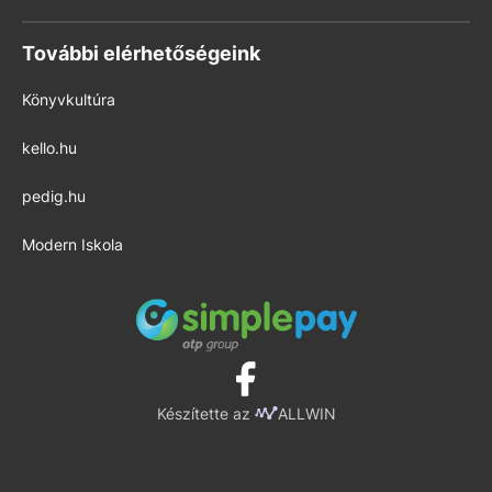
További elérhetőségeink
Könyvkultúra
kello.hu
pedig.hu
Modern Iskola
Készítette az
ALLWIN