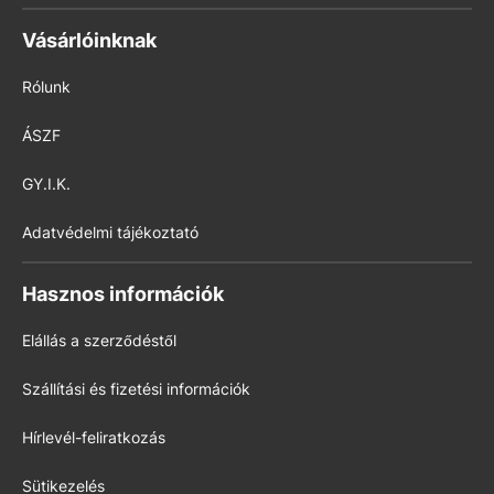
Vásárlóinknak
Rólunk
ÁSZF
GY.I.K.
Adatvédelmi tájékoztató
Hasznos információk
Elállás a szerződéstől
Szállítási és fizetési információk
Hírlevél-feliratkozás
Sütikezelés