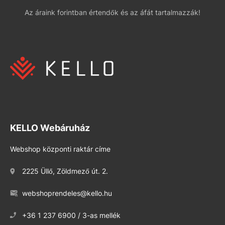
Az áraink forintban értendők és az áfát tartalmazzák!
KELLO Webáruház
Webshop központi raktár címe
2225 Üllő, Zöldmező út. 2.
webshoprendeles@kello.hu
+36 1 237 6900 / 3-as mellék