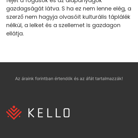
fejét a fogások és az alapanyagok
gazdagságát látva. S ha ez nem lenne elég, a
szerző nem hagyja olvasóit kulturális táplálék
nélkül, a lelket és a szellemet is gazdagon
ellátja.
Az áraink forintban értendők és az áfát tartalmazzák!