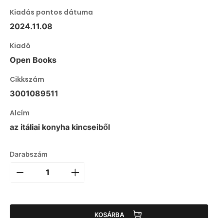
Kiadás pontos dátuma
2024.11.08
Kiadó
Open Books
Cikkszám
3001089511
Alcím
az itáliai konyha kincseiből
Darabszám
KOSÁRBA