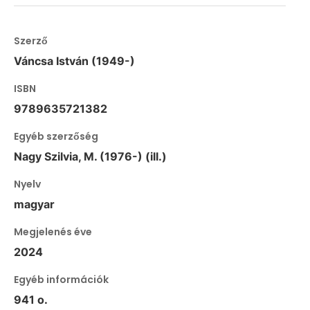
Szerző
Váncsa István (1949-)
ISBN
9789635721382
Egyéb szerzőség
Nagy Szilvia, M. (1976-) (ill.)
Nyelv
magyar
Megjelenés éve
2024
Egyéb információk
941 o.