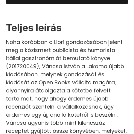
Teljes leírás
Noha korábban a Libri gondozásában jelent
meg a közismert publicista és humorista
itáliai gasztronómiát bemutató könyve
(201720049), Váncsa István a Lakoma újabb
kiadásában, melynek gondozását és
kiadását az Open Books vállalta magára,
olyannyira átdolgozta a kötetbe felvett
tartalmat, hogy ahogy érdemes újabb
recenziót szentelni a vállalkozásnak, úgy
érdemes egy új, önálló kötetről is beszélni.
Váncsa ugyanis több mint kilencszáz
receptet gyűjtött össze könyvében, melyeket,