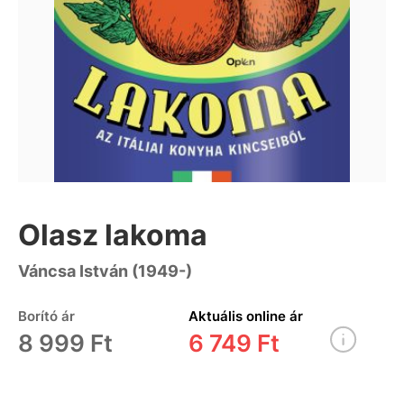
Olasz lakoma
Váncsa István (1949-)
Borító ár
Aktuális online ár
8 999 Ft
6 749 Ft