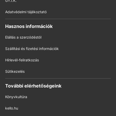
GY.I.K.
Adatvédelmi tájékoztató
Hasznos információk
Elállás a szerződéstől
Szállítási és fizetési információk
Hírlevél-feliratkozás
Sütikezelés
További elérhetőségeink
Könyvkultúra
kello.hu