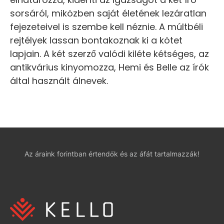
sorsáról, miközben saját életének lezáratlan
fejezeteivel is szembe kell néznie. A múltbéli
rejtélyek lassan bontakoznak ki a kötet
lapjain. A két szerző valódi kiléte kétséges, az
antikvárius kinyomozza, Hemi és Belle az írók
által használt álnevek.
Az áraink forintban értendők és az áfát tartalmazzák!