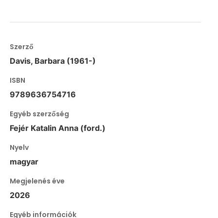
Szerző
Davis, Barbara (1961-)
ISBN
9789636754716
Egyéb szerzőség
Fejér Katalin Anna (ford.)
Nyelv
magyar
Megjelenés éve
2026
Egyéb információk