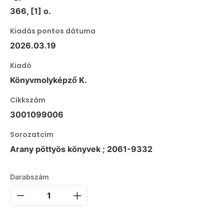
366, [1] o.
Kiadás pontos dátuma
2026.03.19
Kiadó
Könyvmolyképző K.
Cikkszám
3001099006
Sorozatcím
Arany pöttyös könyvek ; 2061-9332
Darabszám