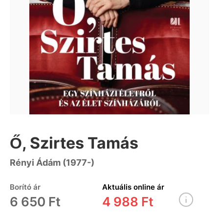
Ő, Szirtes Tamás
Rényi Ádám (1977-)
Borító ár
Aktuális online ár
6 650 Ft
4 988 Ft