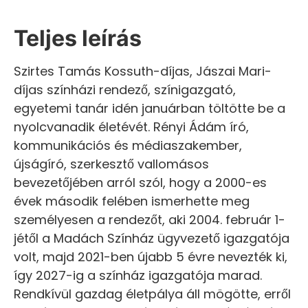
Teljes leírás
Szirtes Tamás Kossuth-díjas, Jászai Mari-
díjas színházi rendező, színigazgató,
egyetemi tanár idén januárban töltötte be a
nyolcvanadik életévét. Rényi Ádám író,
kommunikációs és médiaszakember,
újságíró, szerkesztő vallomásos
bevezetőjében arról szól, hogy a 2000-es
évek második felében ismerhette meg
személyesen a rendezőt, aki 2004. február 1-
jétől a Madách Színház ügyvezető igazgatója
volt, majd 2021-ben újabb 5 évre nevezték ki,
így 2027-ig a színház igazgatója marad.
Rendkívül gazdag életpálya áll mögötte, erről