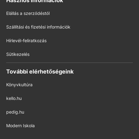
Hasznos információk
Elállás a szerződéstől
Szállítási és fizetési információk
Hírlevél-feliratkozás
Sütikezelés
További elérhetőségeink
Könyvkultúra
kello.hu
pedig.hu
Modern Iskola