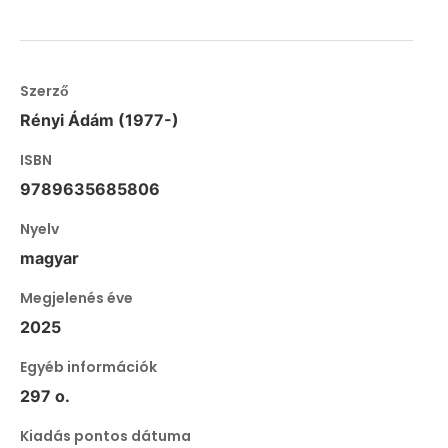
Szerző
Rényi Ádám (1977-)
ISBN
9789635685806
Nyelv
magyar
Megjelenés éve
2025
Egyéb információk
297 o.
Kiadás pontos dátuma