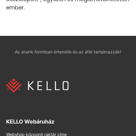
ember.
Az áraink forintban értendők és az áfát tartalmazzák!
KELLO Webáruház
Webshop központi raktár címe