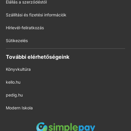
Elállás a szerződéstől
Szállítási és fizetési információk
Hírlevél-feliratkozás
Sütikezelés
További elérhetőségeink
Könyvkultúra
kello.hu
pedig.hu
Modern Iskola