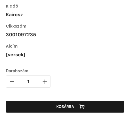
Kiadó
Kairosz
Cikkszám
3001097235
Alcím
[versek]
Darabszám
KOSÁRBA