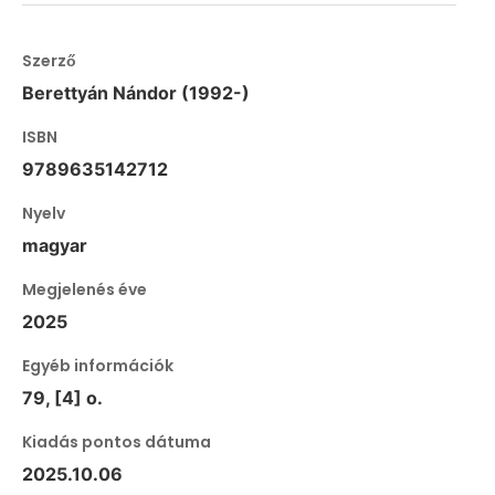
Szerző
Berettyán Nándor (1992-)
ISBN
9789635142712
Nyelv
magyar
Megjelenés éve
2025
Egyéb információk
79, [4] o.
Kiadás pontos dátuma
2025.10.06