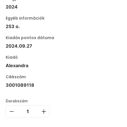
2024
Egyéb információk
253 o.
Kiadás pontos dátuma
2024.09.27
Kiadó
Alexandra
Cikkszám
3001089118
Darabszám