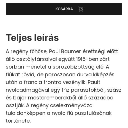
KOSÁRBA
Teljes leírás
A regény főhőse, Paul Baumer érettségi előtt
álló osztálytársaival együtt 1915-ben zárt
sorban menetel a sorozóbizottság elé. A
fiúkat rövid, de poroszosan durva kiképzés
után a francia frontra vezénylik. Pault
nyolcadmagával egy fríz parasztokból, szász
és bajor mesteremberekből álló századba
osztják. A regény cselekményváza
tulajdonképpen a nyolc fiú pusztulásának
története.