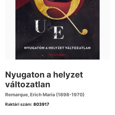
Nyugaton a helyzet
változatlan
Remarque, Erich Maria (1898-1970)
Raktári szám:
803917