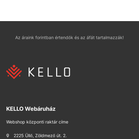
Az áraink forintban értendők és az áfát tartalmazzák!
KELLO Webáruház
Webshop központi raktár címe
2225 Üllő, Zöldmező út. 2.