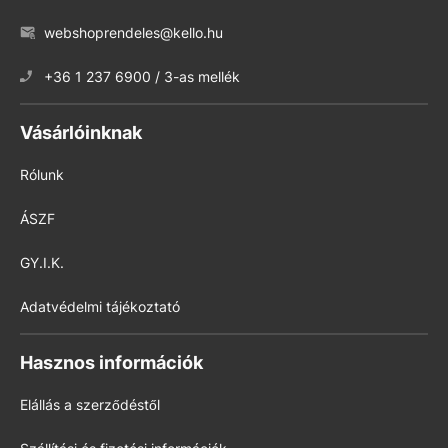
webshoprendeles@kello.hu
+36 1 237 6900 / 3-as mellék
Vásárlóinknak
Rólunk
ÁSZF
GY.I.K.
Adatvédelmi tájékoztató
Hasznos információk
Elállás a szerződéstől