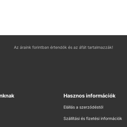
Az áraink forintban értendők és az áfát tartalmazzák!
inknak
Hasznos információk
Elállás a szerződéstől
Szállítási és fizetési információk