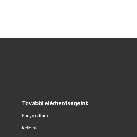
További elérhetőségeink
Könyvkultúra
kello.hu