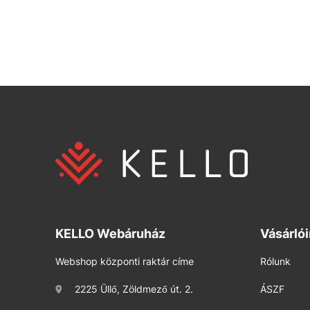
KELLO Webáruház
Vásárló
Webshop központi raktár címe
Rólunk
2225 Üllő, Zöldmező út. 2.
ÁSZF