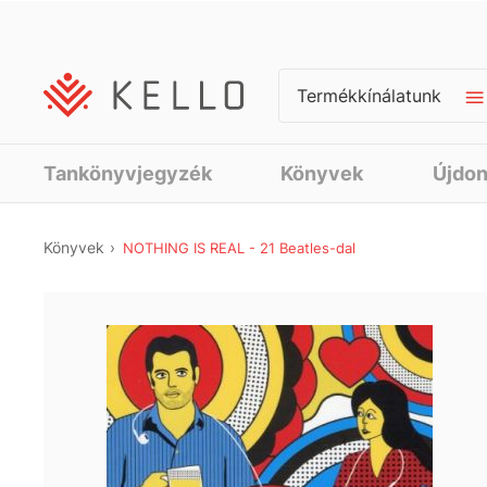
Termékkínálatunk
Tankönyvjegyzék
Könyvek
Újdo
Könyvek
NOTHING IS REAL - 21 Beatles-dal