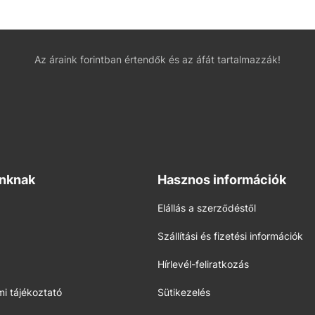
Az áraink forintban értendők és az áfát tartalmazzák!
inknak
Hasznos információk
Elállás a szerződéstől
Szállítási és fizetési információk
Hírlevél-feliratkozás
i tájékoztató
Sütikezelés