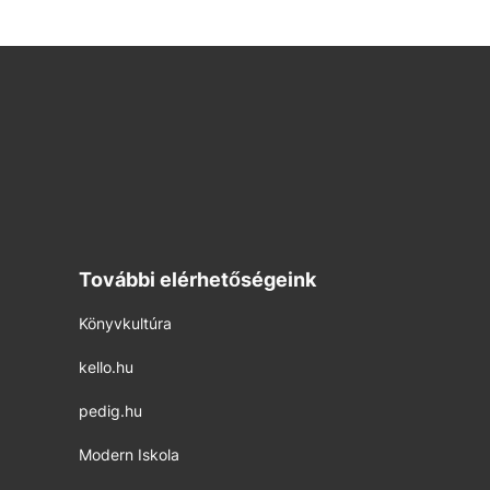
További elérhetőségeink
Könyvkultúra
kello.hu
pedig.hu
Modern Iskola