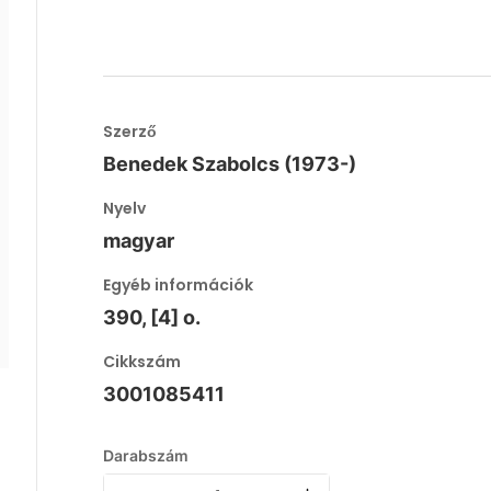
Szerző
Benedek Szabolcs (1973-)
Nyelv
magyar
Egyéb információk
390, [4] o.
Cikkszám
3001085411
Darabszám