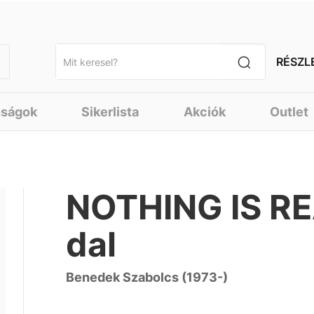
RÉSZL
nságok
Sikerlista
Akciók
Outlet
NOTHING IS REA
dal
Benedek Szabolcs (1973-)