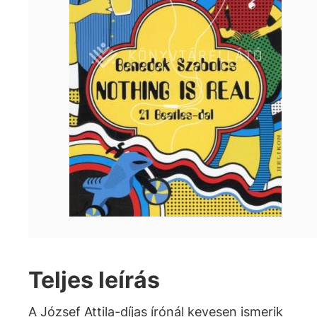
Teljes leírás
A József Attila-díjas írónál kevesen ismerik