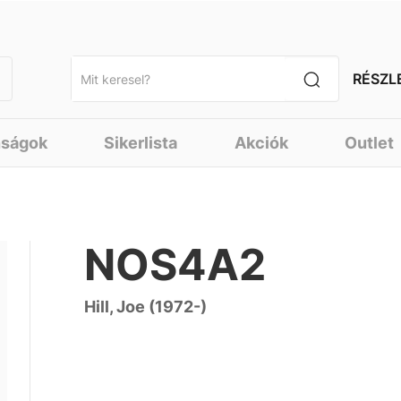
RÉSZL
nságok
Sikerlista
Akciók
Outlet
NOS4A2
Hill, Joe (1972-)