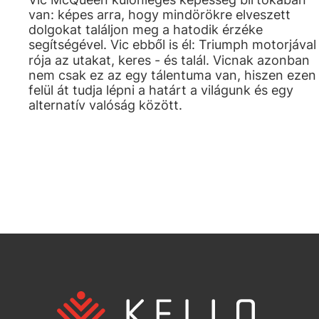
van: képes arra, hogy mindörökre elveszett
dolgokat találjon meg a hatodik érzéke
segítségével. Vic ebből is él: Triumph motorjával
rója az utakat, keres - és talál. Vicnak azonban
nem csak ez az egy tálentuma van, hiszen ezen
felül át tudja lépni a határt a világunk és egy
alternatív valóság között.