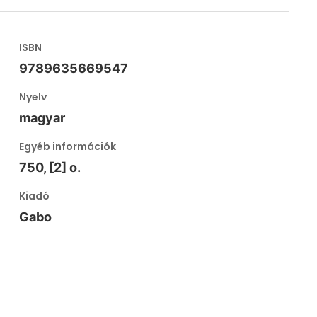
ISBN
9789635669547
Nyelv
magyar
Egyéb információk
750, [2] o.
Kiadó
Gabo