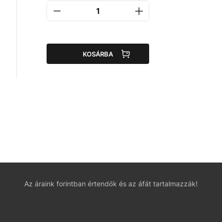
KOSÁRBA
Az áraink forintban értendők és az áfát tartalmazzák!