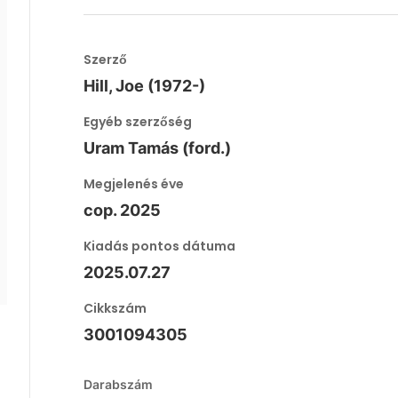
Szerző
Hill, Joe (1972-)
Egyéb szerzőség
Uram Tamás (ford.)
Megjelenés éve
cop. 2025
Kiadás pontos dátuma
2025.07.27
Cikkszám
3001094305
Darabszám