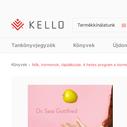
Termékkínálatunk
Tankönyvjegyzék
Könyvek
Újdo
Könyvek
Nők, hormonok, táplálkozás: 4 hetes program a hormo