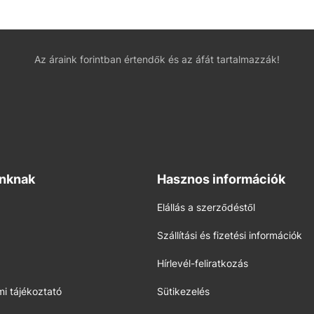
Az áraink forintban értendők és az áfát tartalmazzák!
inknak
Hasznos információk
Elállás a szerződéstől
Szállítási és fizetési információk
Hírlevél-feliratkozás
i tájékoztató
Sütikezelés