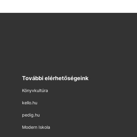
További elérhetőségeink
Könyvkultúra
kello.hu
pedig.hu
Modern Iskola