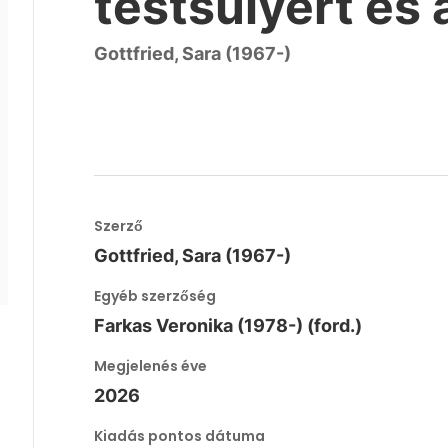
testsúlyért és 
Gottfried, Sara (1967-)
Szerző
Gottfried, Sara (1967-)
Egyéb szerzőség
Farkas Veronika (1978-) (ford.)
Megjelenés éve
2026
Kiadás pontos dátuma