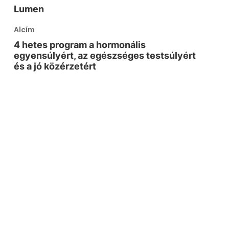
Lumen
Alcím
4 hetes program a hormonális
egyensúlyért, az egészséges testsúlyért
és a jó közérzetért