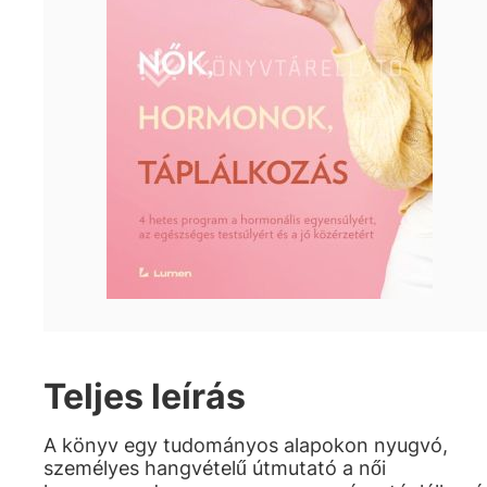
Teljes leírás
A könyv egy tudományos alapokon nyugvó,
személyes hangvételű útmutató a női