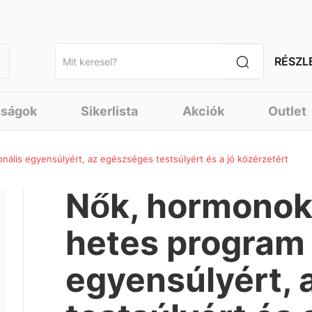
RÉSZL
nságok
Sikerlista
Akciók
Outlet
nális egyensúlyért, az egészséges testsúlyért és a jó közérzetért
Nők, hormonok,
hetes program
egyensúlyért,