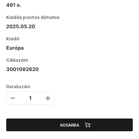
491 o.
Kiadás pontos dátuma
2025.05.20
Kiadó
Európa
Cikkszám
3001092620
Darabszám
KOSÁRBA