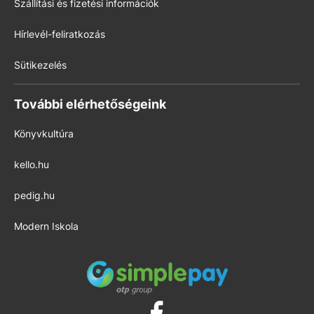
Szállítási és fizetési információk
Hírlevél-feliratkozás
Sütikezelés
További elérhetőségeink
Könyvkultúra
kello.hu
pedig.hu
Modern Iskola