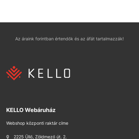
Az áraink forintban értendők és az áfát tartalmazzák!
KELLO Webáruház
Webshop központi raktár címe
2225 Üllő, Zöldmező út. 2.