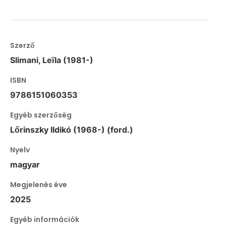
Szerző
Slimani, Leïla (1981-)
ISBN
9786151060353
Egyéb szerzőség
Lőrinszky Ildikó (1968-) (ford.)
Nyelv
magyar
Megjelenés éve
2025
Egyéb információk