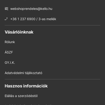
webshoprendeles@kello.hu
+36 1 237 6900 / 3-as mellék
Vásárlóinknak
Rólunk
ÁSZF
GY.I.K.
Adatvédelmi tájékoztató
Hasznos információk
Elállás a szerződéstől