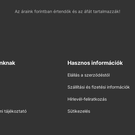
Az áraink forintban értendők és az áfát tartalmazzák!
inknak
Hasznos információk
Elállás a szerződéstől
Szállítási és fizetési információk
Hírlevél-feliratkozás
i tájékoztató
Sütikezelés