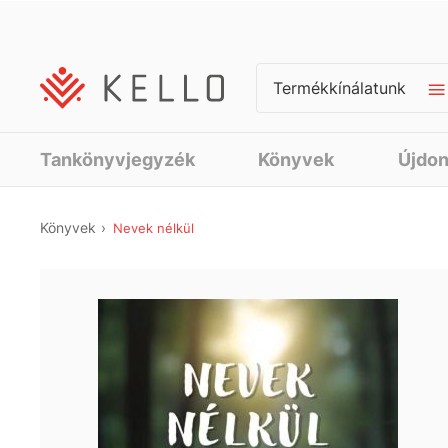
Termékkínálatunk
Tankönyvjegyzék
Könyvek
Újdo
Könyvek
Nevek nélkül