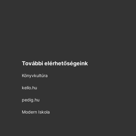
További elérhetőségeink
Könyvkultúra
kello.hu
pedig.hu
Modern Iskola